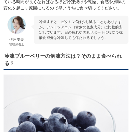
ている時間が長くなればなるほど冷凍焼けや乾燥、食感や風味の
変化を起こす原因になるので早いうちに食べ切ってください。
冷凍すると、ビタミンCは少し減ることもあります
が、アントシアニン（青紫の色素成分）は比較的安
定しています。目の疲れや美肌サポートに役立つ抗
酸化成分は冷凍しても保たれるでしょう。
伊達友美
管理栄養士
冷凍ブルーベリーの解凍方法は？そのまま食べられ
る？