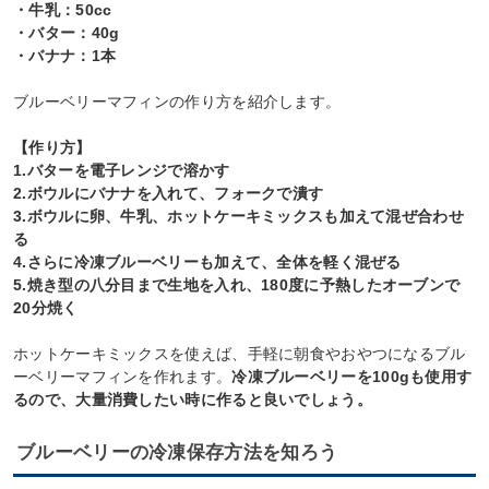
・牛乳：50cc
・バター：40g
・バナナ：1本
ブルーベリーマフィンの作り方を紹介します。
【作り方】
1.バターを電子レンジで溶かす
2.ボウルにバナナを入れて、フォークで潰す
3.ボウルに卵、牛乳、ホットケーキミックスも加えて混ぜ合わせ
る
4.さらに冷凍ブルーベリーも加えて、全体を軽く混ぜる
5.焼き型の八分目まで生地を入れ、180度に予熱したオーブンで
20分焼く
ホットケーキミックスを使えば、手軽に朝食やおやつになるブル
ーベリーマフィンを作れます。
冷凍ブルーベリーを100gも使用す
るので、大量消費したい時に作ると良いでしょう。
ブルーベリーの冷凍保存方法を知ろう