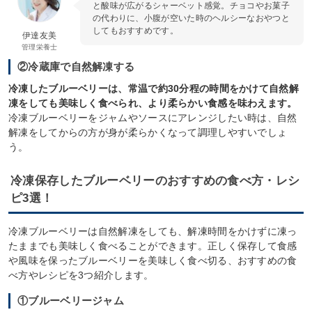
と酸味が広がるシャーベット感覚。チョコやお菓子
の代わりに、小腹が空いた時のヘルシーなおやつと
してもおすすめです。
伊達友美
管理栄養士
②冷蔵庫で自然解凍する
冷凍したブルーベリーは、常温で約30分程の時間をかけて自然解
凍をしても美味しく食べられ、より柔らかい食感を味わえます。
冷凍ブルーベリーをジャムやソースにアレンジしたい時は、自然
解凍をしてからの方が身が柔らかくなって調理しやすいでしょ
う。
冷凍保存したブルーベリーのおすすめの食べ方・レシ
ピ3選！
冷凍ブルーベリーは自然解凍をしても、解凍時間をかけずに凍っ
たままでも美味しく食べることができます。正しく保存して食感
や風味を保ったブルーベリーを美味しく食べ切る、おすすめの食
べ方やレシピを3つ紹介します。
①ブルーベリージャム