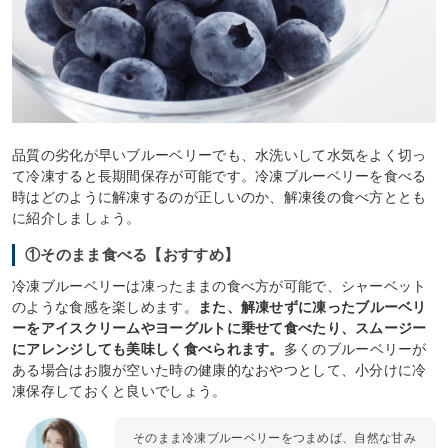
品質の劣化が早いブルーベリーでも、水洗いして水気をよく切っ
て冷凍すると長期間保存が可能です。冷凍ブルーベリーを食べる
時はどのように解凍するのが正しいのか、解凍後の食べ方ととも
に紹介しましょう。
①そのまま食べる【おすすめ】
冷凍ブルーベリーは凍ったままの食べ方が可能で、シャーベット
のような食感を楽しめます。
また、解凍せずに凍ったブルーベリ
ーをアイスクリームやヨーグルトに乗せて食べたり、スムージー
にアレンジしても美味しく食べられます。
多くのブルーベリーが
ある場合はお腹が空いた時の健康的なおやつとして、小分けに冷
凍保存しておくと良いでしょう。
そのまま冷凍ブルーベリーをつまめば、自然な甘み