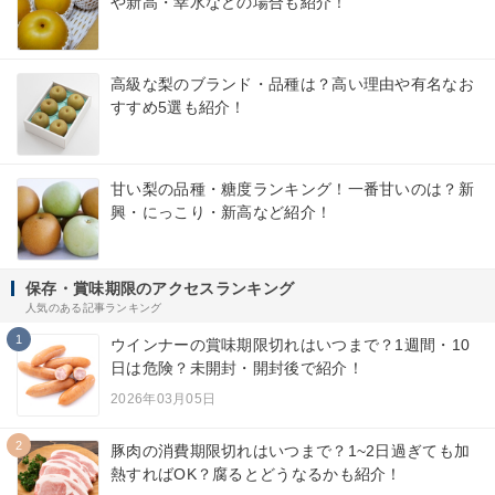
や新高・幸水などの場合も紹介！
高級な梨のブランド・品種は？高い理由や有名なお
すすめ5選も紹介！
甘い梨の品種・糖度ランキング！一番甘いのは？新
興・にっこり・新高など紹介！
保存・賞味期限のアクセスランキング
人気のある記事ランキング
1
ウインナーの賞味期限切れはいつまで？1週間・10
日は危険？未開封・開封後で紹介！
2026年03月05日
2
豚肉の消費期限切れはいつまで？1~2日過ぎても加
熱すればOK？腐るとどうなるかも紹介！