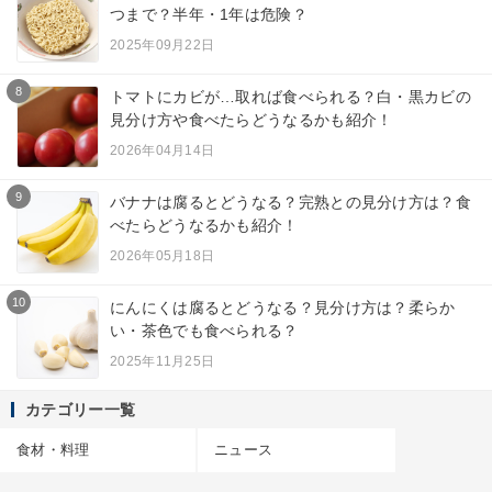
つまで？半年・1年は危険？
2025年09月22日
8
トマトにカビが…取れば食べられる？白・黒カビの
見分け方や食べたらどうなるかも紹介！
2026年04月14日
9
バナナは腐るとどうなる？完熟との見分け方は？食
べたらどうなるかも紹介！
2026年05月18日
10
にんにくは腐るとどうなる？見分け方は？柔らか
い・茶色でも食べられる？
2025年11月25日
カテゴリー一覧
食材・料理
ニュース