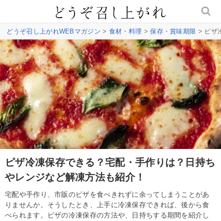
どうぞ召し上がれWEBマガジン
>
食材・料理
>
保存・賞味期限
> ピ
ピザ冷凍保存できる？宅配・手作りは？日持ち
やレンジなど解凍方法も紹介！
宅配や手作り、市販のピザを食べきれずに余ってしまうことがあ
りませんか。そうしたとき、上手に冷凍保存できれば、後から食
べられます。ピザの冷凍保存の方法や、日持ちする期間を紹介し