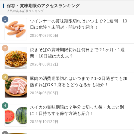
保存・賞味期限のアクセスランキング
人気のある記事ランキング
1
ウインナーの賞味期限切れはいつまで？1週間・10
日は危険？未開封・開封後で紹介！
2026年03月05日
2
焼きそばの賞味期限切れは何日まで？1ヶ月・1週
間・10日後は大丈夫？
2026年03月12日
3
豚肉の消費期限切れはいつまで？1~2日過ぎても加
熱すればOK？腐るとどうなるかも紹介！
2026年06月05日
4
スイカの賞味期限は？半分に切った後・丸ごと別
に！日持ちする保存方法も紹介！
2025年10月22日