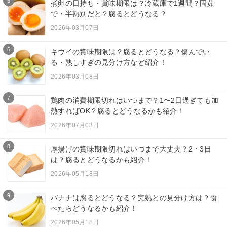
5
煮卵の日持ち・賞味期限は？冷蔵庫で1週間？固茹
で・半熟別だと？腐るとどうなる？
2026年03月07日
6
キウイの賞味期限は？腐るとどうなる？傷んでい
る・熟しすぎの見分け方など紹介！
2026年03月08日
7
鶏肉の消費期限切れはいつまで？1〜2日過ぎても加
熱すればOK？腐るとどうなるかも紹介！
2026年07月03日
8
厚揚げの賞味期限切れはいつまで大丈夫？2・3日
は？腐るとどうなるかも紹介！
2026年05月18日
9
バナナは腐るとどうなる？完熟との見分け方は？食
べたらどうなるかも紹介！
2026年05月18日