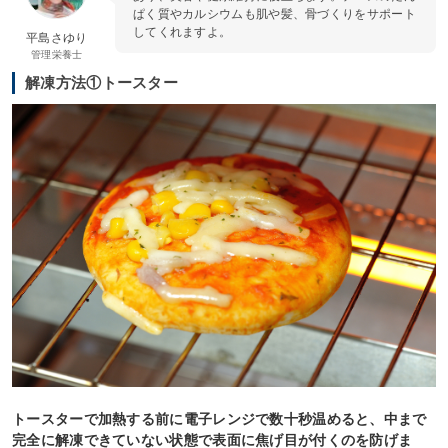
ぱく質やカルシウムも肌や髪、骨づくりをサポート
してくれますよ。
平島さゆり
管理栄養士
解凍方法①トースター
トースターで加熱する前に電子レンジで数十秒温めると、中まで
完全に解凍できていない状態で表面に焦げ目が付くのを防げま