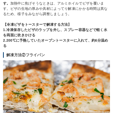
す。
加熱中に焦げそうなときは、アルミホイルでピザを覆いま
す。ピザの生地の厚みや具材によってり解凍にかかる時間は異な
るため、様子をみながら調整しましょう。
【冷凍ピザをトースターで解凍する方法】
1.冷凍保存したピザのラップを外し、スプレー容器などで軽く水
を両面に吹きかける
2.200℃に予熱していたオーブントースターに入れて、約6分温め
る
解凍方法②フライパン