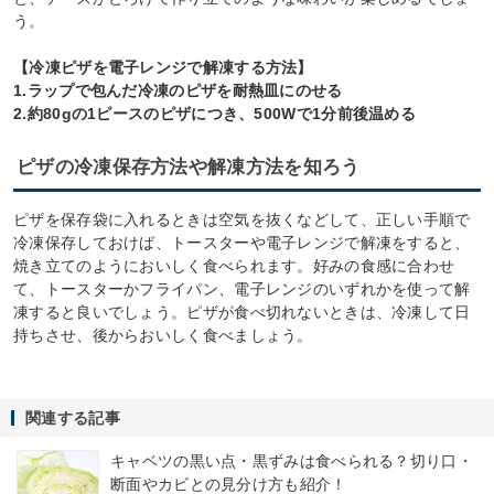
う。
【冷凍ピザを電子レンジで解凍する方法】
1.ラップで包んだ冷凍のピザを耐熱皿にのせる
2.約80gの1ピースのピザにつき、500Wで1分前後温める
ピザの冷凍保存方法や解凍方法を知ろう
ピザを保存袋に入れるときは空気を抜くなどして、正しい手順で
冷凍保存しておけば、トースターや電子レンジで解凍をすると、
焼き立てのようにおいしく食べられます。好みの食感に合わせ
て、トースターかフライパン、電子レンジのいずれかを使って解
凍すると良いでしょう。ピザが食べ切れないときは、冷凍して日
持ちさせ、後からおいしく食べましょう。
関連する記事
キャベツの黒い点・黒ずみは食べられる？切り口・
断面やカビとの見分け方も紹介！