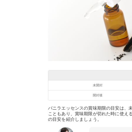
未開封
開封後
バニラエッセンスの賞味期限の目安は、
こともあり、賞味期限が切れた時に使え
の目安を紹介しましょう。