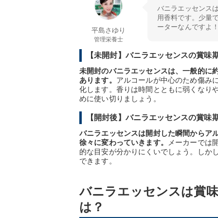
バニラエッセンス
用香料です。少量
ーターなんですよ
平島さゆり
管理栄養士
【未開封】バニラエッセンスの賞味
未開封のバニラエッセンスは、一般的に約
あります。
アルコールが中心のため傷み
化します。香りは時間とともに弱くなり
めに使い切りましょう。
【開封後】バニラエッセンスの賞味
バニラエッセンスは開封した瞬間からア
徐々に変わっていきます。
メーカーでは
的な目安が分かりにくいでしょう。しか
できます。
バニラエッセンスは賞味
は？