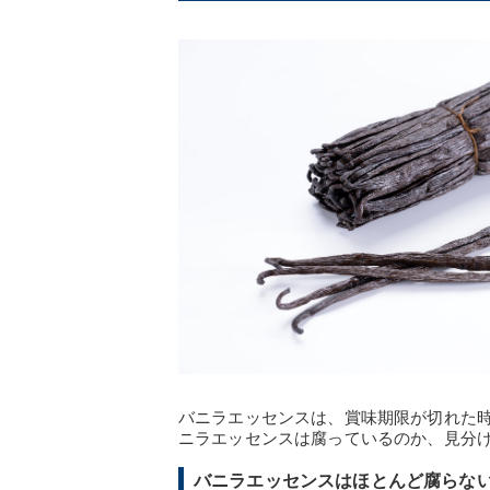
バニラエッセンスは、賞味期限が切れた
ニラエッセンスは腐っているのか、見分
バニラエッセンスはほとんど腐らな