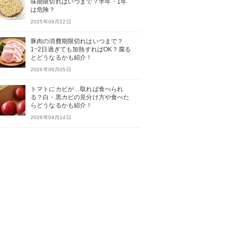
味期限切れはいつまで？半年・1年
は危険？
2025年09月22日
豚肉の消費期限切れはいつまで？
1~2日過ぎても加熱すればOK？腐る
とどうなるかも紹介！
2026年06月05日
トマトにカビが…取れば食べられ
る？白・黒カビの見分け方や食べた
らどうなるかも紹介！
2026年04月14日