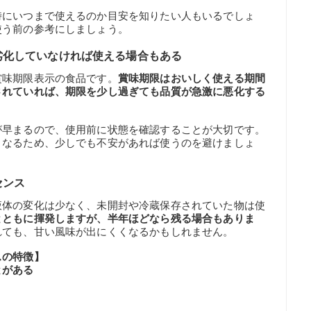
時にいつまで使えるのか目安を知りたい人もいるでしょ
使う前の参考にしましょう。
劣化していなければ使える場合もある
賞味期限表示の食品です。
賞味期限はおいしく使える期間
されていれば、期限を少し過ぎても品質が急激に悪化する
が早まるので、使用前に状態を確認することが大切です。
となるため、少しでも不安があれば使うのを避けましょ
センス
液体の変化は少なく、未開封や冷蔵保存されていた物は使
とともに揮発しますが、半年ほどなら残る場合もありま
れても、甘い風味が出にくくなるかもしれません。
スの特徴】
とがある