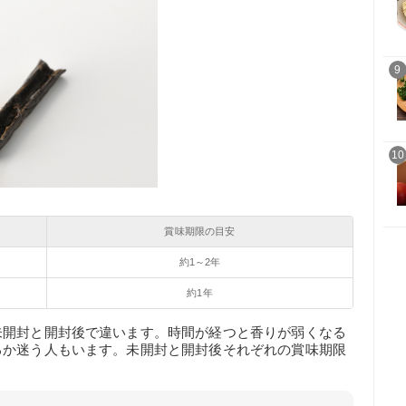
9
10
賞味期限の目安
約1～2年
約1年
未開封と開封後で違います。時間が経つと香りが弱くなる
るか迷う人もいます。未開封と開封後それぞれの賞味期限