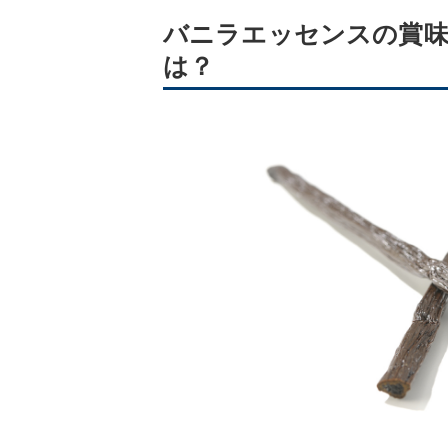
バニラエッセンスの賞味
は？