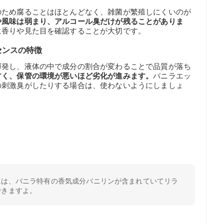
のため腐ることはほとんどなく、雑菌が繁殖しにくいのが
や風味は弱まり、アルコール臭だけが残ることがありま
に香りや見た目を確認することが大切です。
センスの特徴
揮発し、液体の中で成分の割合が変わることで品質が落ち
すく、保管の環境が悪いほど劣化が進みます。
バニラエッ
の刺激臭がしたりする場合は、使わないようにしましょ
には、バニラ特有の香気成分バニリンが含まれていてリラ
できますよ。