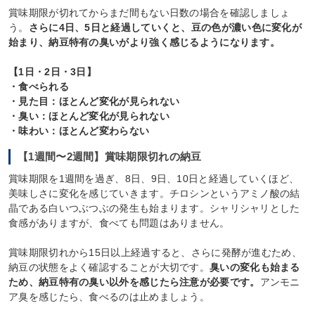
賞味期限が切れてからまだ間もない日数の場合を確認しましょ
う。
さらに4日、5日と経過していくと、豆の色が濃い色に変化が
始まり、納豆特有の臭いがより強く感じるようになります。
【1日・2日・3日】
・食べられる
・見た目：ほとんど変化が見られない
・臭い：ほとんど変化が見られない
・味わい：ほとんど変わらない
【1週間〜2週間】賞味期限切れの納豆
賞味期限を1週間を過ぎ、8日、9日、10日と経過していくほど、
美味しさに変化を感じていきます。チロシンというアミノ酸の結
晶である白いつぶつぶの発生も始まります。シャリシャリとした
食感がありますが、食べても問題はありません。
賞味期限切れから15日以上経過すると、さらに発酵が進むため、
納豆の状態をよく確認することが大切です。
臭いの変化も始まる
ため、納豆特有の臭い以外を感じたら注意が必要です。
アンモニ
ア臭を感じたら、食べるのは止めましょう。