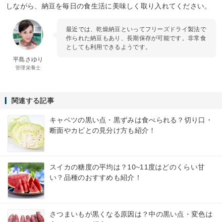
しながら、納豆を毎日の食生活に美味しく取り入れてください。
最近では、乾燥納豆といってフリーズドライ製法で
作られた納豆もあり、長期保存が可能です。非常食
としても利用できるようです。
平島さゆり
管理栄養士
関連する記事
キャベツの黒い点・黒ずみは食べられる？切り口・
断面やカビとの見分け方も紹介！
スイカの糖度の平均は？10~11度はどのくらい甘
い？品種のおすすめも紹介！
さつまいもが黒くなる原因は？中の黒い点・変色は