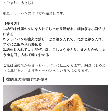
・ごま油：大さじ1
納豆チャーハンの作り方を紹介します。
【作り方】
1.納豆は付属のタレを入れてしっかり混ぜる。細ねぎは小口切り
にする
2.フライパンを強火で熱し、ごま油を入れて、ねぎと卵を入れ、
すぐにご飯を入れ炒める
3.納豆を入れてよく混ぜ、塩、こしょうをふり、まわりからしょ
うゆを回し入れて軽く炒める
ご飯は温めてから使うとパラパラに仕上がります。納豆は切るよ
うに混ぜると、よりチャーハンらしい食感になります。
③納豆の油揚げ包み焼き