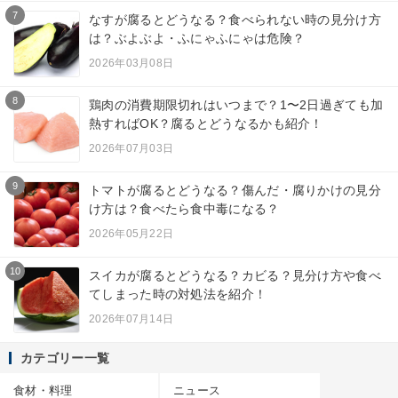
7
なすが腐るとどうなる？食べられない時の見分け方
は？ぶよぶよ・ふにゃふにゃは危険？
2026年03月08日
8
鶏肉の消費期限切れはいつまで？1〜2日過ぎても加
熱すればOK？腐るとどうなるかも紹介！
2026年07月03日
9
トマトが腐るとどうなる？傷んだ・腐りかけの見分
け方は？食べたら食中毒になる？
2026年05月22日
10
スイカが腐るとどうなる？カビる？見分け方や食べ
てしまった時の対処法を紹介！
2026年07月14日
カテゴリー一覧
食材・料理
ニュース