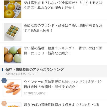
梨は追熟する？しない？冷蔵庫だと？甘くする方法
や新高・幸水などの場合も紹介！
高級な梨のブランド・品種は？高い理由や有名なお
すすめ5選も紹介！
甘い梨の品種・糖度ランキング！一番甘いのは？新
興・にっこり・新高など紹介！
保存・賞味期限のアクセスランキング
人気のある記事ランキング
1
ウインナーの賞味期限切れはいつまで？1週間・10
日は危険？未開封・開封後で紹介！
2026年03月05日
2
焼きそばの賞味期限切れは何日まで？1ヶ月・1週