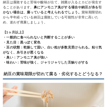
納豆は腐敗すると苦味や酸味が出て、雑菌が入るとカビが発生す
ることがあります。
鼻にアンモニア臭がする場合や納豆が糸を引
かない場合は、腐っていると考えられるでしょう。
賞味期限切れ
から半年経っている納豆は腐敗している可能性が非常に高いた
め、迷わず廃棄しましょう。
【1ヶ月以上】
・一般的に食べられないと判断することが多い
・見た目：黒っぽく変色
・豆の状態：乾燥して固い、白い粒が多数見受けられる。粘り気
がなく、糸引きが悪くなる
・臭い：アンモニア臭が強い
・味わい：苦味が強く、ジャリジャリした舌触りがする
納豆の賞味期限が切れて腐る・劣化するとどうなる？