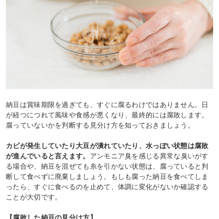
納豆は賞味期限を過ぎても、すぐに腐るわけではありません。日
が経つにつれて風味や食感が悪くなり、最終的には腐敗します。
腐っていないかを判断する見分け方を知っておきましょう。
カビが発生していたり大豆が潰れていたり、水っぽい状態は腐敗
が進んでいると言えます。
アンモニア臭を感じる異常な臭いがす
る場合や、納豆を混ぜても糸を引かない状態は、腐っていると判
断して食べずに廃棄しましょう。もしも腐った納豆を食べてしま
ったら、すぐに食べるのを止めて、体調に変化がないか確認する
ことが大切です。
【腐敗した納豆の見分け方】