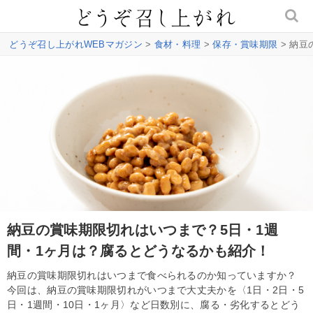
どうぞ召し上がれWEBマガジン
>
食材・料理
>
保存・賞味期限
> 納豆
納豆の賞味期限切れはいつまで？5日・1週
間・1ヶ月は？腐るとどうなるかも紹介！
納豆の賞味期限切れはいつまで食べられるのか知っていますか？
今回は、納豆の賞味期限切れがいつまで大丈夫かを〈1日・2日・5
日・1週間・10日・1ヶ月〉など日数別に、腐る・劣化するとどう