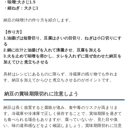
・味噌:大さじ1.5
・細ねぎ：大さじ1
納豆の味噌汁の作り方を紹介します。
【作り方】
1.油揚げは短冊切り、豆腐はさいの目切り、ねぎは小口切りにす
る
2.鍋に出汁と油揚げを入れて沸騰させ、豆腐を加える
3.火を止めて味噌を溶かし、タレを入れずに混ぜ合わせた納豆を
加えてひと煮立ちさせる
具材はレシピにあるものに限らず、冷蔵庫の残り物でも作れま
す。納豆を加えてからひと煮立ちさせるのがポイントです。
納豆の賞味期限切れに注意しよう
納豆は長く放置すると腐敗が進み、食中毒のリスクが高まりま
す。冷蔵庫や冷凍庫で正しく保存することで、賞味期限を過ぎて
も食べられる場合もありますが、腐っていないか、見た目や臭
い、味の違和感などをよく確認しましょう。賞味期限切れに注意