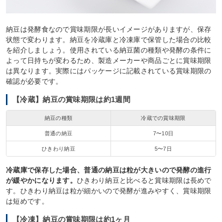
納豆は発酵食なので賞味期限が長いイメージがありますが、保存
状態で変わります。納豆を冷蔵庫と冷凍庫で保管した場合の比較
を紹介しましょう。使用されている納豆菌の種類や発酵の条件に
よって日持ちが変わるため、製造メーカーや商品ごとに賞味期限
は異なります。実際にはパッケージに記載されている賞味期限の
確認が必要です。
【冷蔵】納豆の賞味期限は約1週間
納豆の種類
冷蔵での賞味期限
普通の納豆
7〜10日
ひきわり納豆
5〜7日
冷蔵庫で保存した場合、普通の納豆は粒が大きいので発酵の進行
が緩やかになります。
ひきわり納豆と比べると賞味期限は長めで
す。ひきわり納豆は粒が細かいので発酵が進みやすく、賞味期限
は短めです。
【冷凍】納豆の賞味期限は約1ヶ月