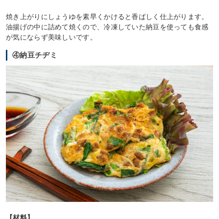
焼き上がりにしょうゆを素早くかけると香ばしく仕上がります。
油揚げの中に詰めて焼くので、冷凍していた納豆を使っても食感
が気にならず美味しいです。
④納豆チヂミ
【材料】