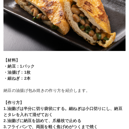
【材料】
・納豆：1パック
・油揚げ：1枚
・細ねぎ：2本
納豆の油揚げ包み焼きの作り方を紹介します。
【作り方】
1.油揚げは半分に切り袋状にする。細ねぎは小口切りにし、納豆
とタレを入れて混ぜておく
2.油揚げに納豆を詰めて、爪楊枝で止める
3.フライパンで、両面を軽く焦げめがつくまで焼く