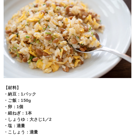
【材料】
・納豆：1パック
・ご飯：150g
・卵：1個
・細ねぎ：1本
・しょうゆ：大さじ1／2
・塩：適量
・こしょう：適量