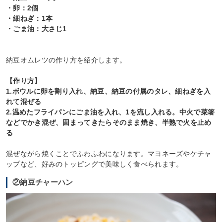
・卵：2個
・細ねぎ：1本
・ごま油：大さじ1
納豆オムレツの作り方を紹介します。
【作り方】
1.ボウルに卵を割り入れ、納豆、納豆の付属のタレ、細ねぎを入
れて混ぜる
2.温めたフライパンにごま油を入れ、1を流し入れる。中火で菜箸
などでかき混ぜ、固まってきたらそのまま焼き、半熟で火を止め
る
混ぜながら焼くことでふわふわになります。マヨネーズやケチャ
ップなど、好みのトッピングで美味しく食べられます。
②納豆チャーハン