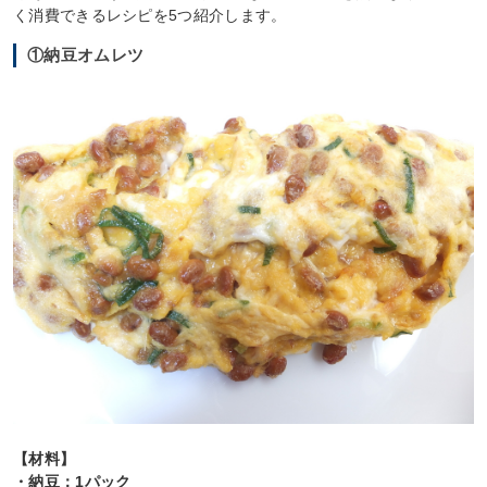
く消費できるレシピを5つ紹介します。
①納豆オムレツ
【材料】
・納豆：1パック