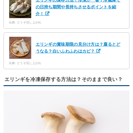
エリンギの保存方法！冷凍が一番？冷蔵庫で
の日持ち期間や長持ちさせるポイントを紹
介！
出典: どうぞ召し上がれ
エリンギの賞味期限の見分け方は？腐るとど
うなる？白いふわふわはカビ？
出典: どうぞ召し上がれ
エリンギを冷凍保存する方法は？そのままで良い？