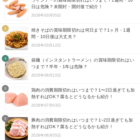
ウインナーの賞味期限切れはいつまで？1週間・10
日は危険？未開封・開封後で紹介！
2026年03月05日
3
焼きそばの賞味期限切れは何日まで？1ヶ月・1週
間・10日後は大丈夫？
2026年03月12日
4
袋麺（インスタントラーメン）の賞味期限切れはい
つまで？半年・1年は危険？
2025年09月22日
5
鶏肉の消費期限切れはいつまで？1〜2日過ぎても加
熱すればOK？腐るとどうなるかも紹介！
2026年07月03日
6
豚肉の消費期限切れはいつまで？1~2日過ぎても加
熱すればOK？腐るとどうなるかも紹介！
2026年06月05日