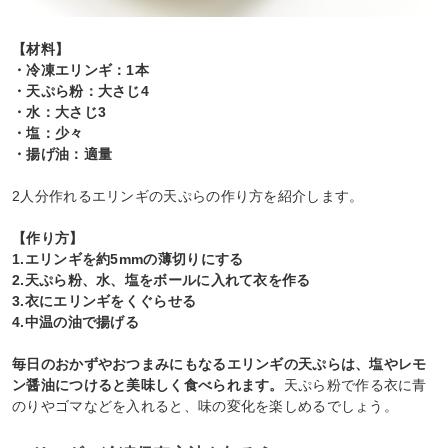
【材料】
・冷凍エリンギ：1本
・天ぷら粉：大さじ4
・水：大さじ3
・塩：少々
・揚げ油：適量
2人分作れるエリンギの天ぷらの作り方を紹介します。
【作り方】
1.エリンギを約5mmの薄切りにする
2.天ぷら粉、水、塩をボールに入れて衣を作る
3.衣にエリンギをくぐらせる
4.中温の油で揚げる
毎日のおかずやおつまみにもなるエリンギの天ぷらは、塩やレモ
ン醤油につけると美味しく食べられます。
天ぷら粉で作る衣に青
のりやゴマなどを入れると、味の変化を楽しめるでしょう。