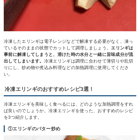
冷凍したエリンギは電子レンジなどで解凍する必要がなく、凍っ
ているそのままの状態でカットして調理しましょう。
エリンギは
事前に解凍してしまうと、溶けた時の水分と一緒に旨味成分が流
出してしまいます。
冷凍エリンギは調理に合わせて薄切りや乱切
りにし、炒め物や煮込み料理などの加熱調理に使用してくださ
い。
冷凍エリンギのおすすめレシピ3選！
冷凍エリンギを美味しく食べるには、どのような加熱調理をすれ
ば良いのでしょうか。冷凍エリンギを使った、おすすめのレシピ
を3つ紹介します。
①エリンギのバター炒め