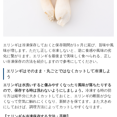
エリンギは冷凍保存しておくと保存期間が1ヶ月に延び、旨味や風
味が増します。ただし正しく冷凍しないと、逆に食感や風味の劣
化に繋がります。エリンギを最後まで美味しく食べられる、正し
い冷凍保存の方法を紹介しますので参考にしてください。
エリンギはそのまま・丸ごとではなくカットして冷凍しよ
う
エリンギは水洗いすると傷みやすくなったり風味が落ちたりする
ので、保存する時は洗わないようにしましょう。
冷凍する時の切
り方は縦半分に大きくカットしておくと、エリンギの断面が少な
くなって空気に触れにくくなり、新鮮さを保てます。また大きめ
にしておけば、調理方法によってカットしやすくなります。
【エリンギを冷凍保存する方法・手順】