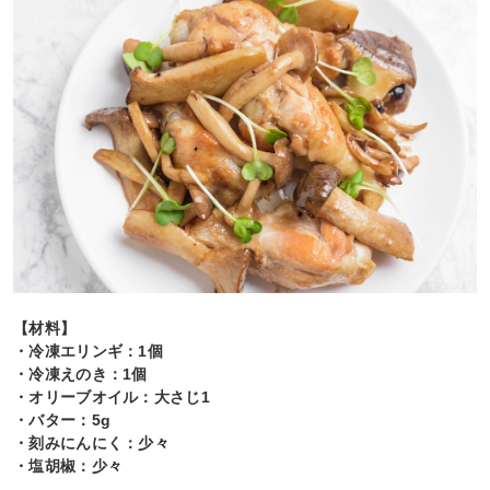
【材料】
・冷凍エリンギ：1個
・冷凍えのき：1個
・オリーブオイル：大さじ1
・バター：5g
・刻みにんにく：少々
・塩胡椒：少々