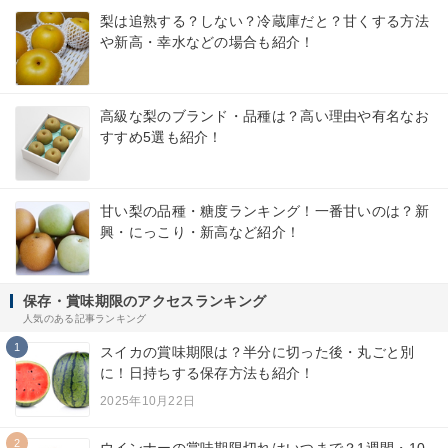
梨は追熟する？しない？冷蔵庫だと？甘くする方法
や新高・幸水などの場合も紹介！
高級な梨のブランド・品種は？高い理由や有名なお
すすめ5選も紹介！
甘い梨の品種・糖度ランキング！一番甘いのは？新
興・にっこり・新高など紹介！
保存・賞味期限のアクセスランキング
人気のある記事ランキング
1
スイカの賞味期限は？半分に切った後・丸ごと別
に！日持ちする保存方法も紹介！
2025年10月22日
2