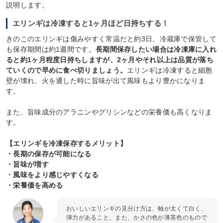
説明します。
エリンギは冷凍すると1ヶ月ほど日持ちする！
きのこのエリンギは傷みやすく常温だと約3日、冷蔵庫で保管して
も保存期間は約1週間です。
長期間保存したい場合は冷凍庫に入れ
ると約1ヶ月程度日持ちしますが、2ヶ月やそれ以上は品質が落ち
ていくので早めに食べ切りましょう。
エリンギは冷凍すると細胞
壁が壊れ、火を通した時に旨味が出て風味もより豊かになりま
す。
また、旨味成分のアラニンやグリシンなどの栄養価も高くなりま
す。
【エリンギを冷凍保存するメリット】
・長期の保存が可能になる
・旨味が増す
・風味をより感じやすくなる
・栄養価を高める
おいしいエリンギの見分け方は、軸が太くて白く、
弾力があること。また、かさの色が薄茶色のもので