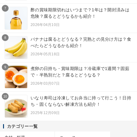
7
酢の賞味期限切れはいつまで？1年は？開封済みは
危険？腐るとどうなるかも紹介！
2026年04月10日
8
バナナは腐るとどうなる？完熟との見分け方は？食
べたらどうなるかも紹介！
2026年05月18日
9
煮卵の日持ち・賞味期限は？冷蔵庫で1週間？固茹
で・半熟別だと？腐るとどうなる？
2026年03月07日
10
いなり寿司は冷凍してお弁当に持って行こう！日持
ち・固くならない解凍方法も紹介！
2025年12月09日
カテゴリー一覧