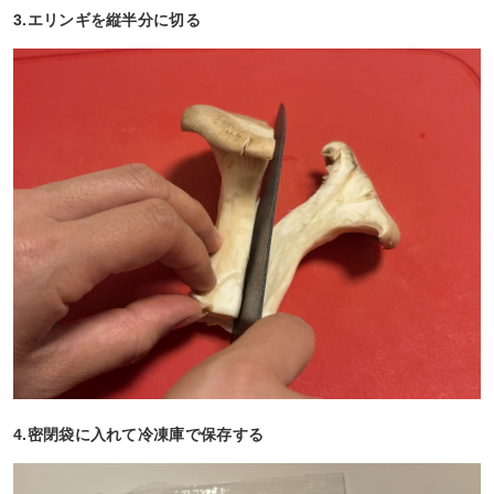
3.エリンギを縦半分に切る
4.密閉袋に入れて冷凍庫で保存する