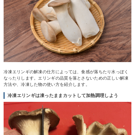
冷凍エリンギの解凍の仕方によっては、食感が落ちたり水っぽく
なったりします。エリンギの品質を落とさないための正しい解凍
方法や、冷凍した物の使い方を紹介します。
冷凍エリンギは凍ったままカットして加熱調理しよう