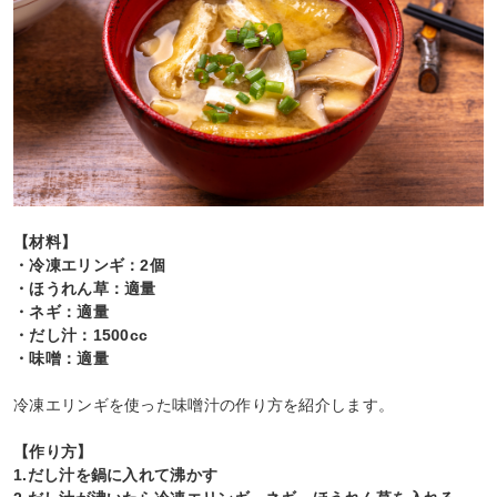
【材料】
・冷凍エリンギ：2個
・ほうれん草：適量
・ネギ：適量
・だし汁：1500cc
・味噌：適量
冷凍エリンギを使った味噌汁の作り方を紹介します。
【作り方】
1.だし汁を鍋に入れて沸かす