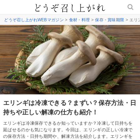
どうぞ召し上がれWEBマガジン
>
食材・料理
>
保存・賞味期限
> エ
エリンギは冷凍できる？まずい？保存方法・日
持ちや正しい解凍の仕方も紹介！
エリンギは冷凍保存できるか知っていますか？冷凍して日持ちを
延ばせるのかも気になります。今回は、エリンギの正しい冷凍で
の保存方法・日持ち期間や、解凍方法を紹介します。エリンギを