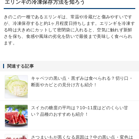
エリンギの冷凍保存方法を知ろう
きのこの一種であるエリンギは、常温や冷蔵だと傷みやすいです
が、冷凍保存すると約1ヶ月程度日持ちします。エリンギを冷凍す
る時は大きめにカットして密閉袋に入れると、空気に触れず新鮮
さを保ち、食感や風味の劣化を防いで最後まで美味しく食べられ
ます。
関連する記事
キャベツの黒い点・黒ずみは食べられる？切り口・
断面やカビとの見分け方も紹介！
スイカの糖度の平均は？10~11度はどのくらい甘
い？品種のおすすめも紹介！
さつまいもが黒くなる原因は？中の黒い点・変色は