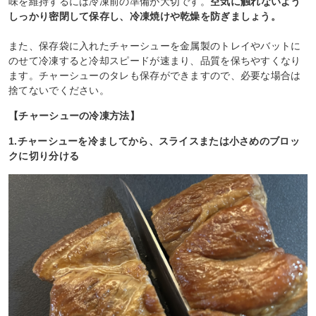
味を維持するには冷凍前の準備が大切です。
空気に触れないよう
しっかり密閉して保存し、冷凍焼けや乾燥を防ぎましょう。
また、保存袋に入れたチャーシューを金属製のトレイやバットに
のせて冷凍すると冷却スピードが速まり、品質を保ちやすくなり
ます。チャーシューのタレも保存ができますので、必要な場合は
捨てないでください。
【チャーシューの冷凍方法】
1.チャーシューを冷ましてから、スライスまたは小さめのブロッ
クに切り分ける