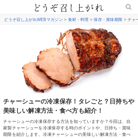
どうぞ召し上がれWEBマガジン
>
食材・料理
>
保存・賞味期限
> チ
チャーシューの冷凍保存！タレごと？日持ちや
美味しい解凍方法・食べ方も紹介！
チャーシューの冷凍保存する方法を知っていますか？今回は、自
家製チャーシューを冷凍保存する時のポイントや、日持ち・賞味
期限を紹介します。冷凍チャーシューの美味しい解凍方法・食べ