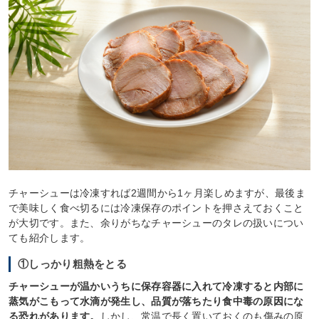
チャーシューは冷凍すれば2週間から1ヶ月楽しめますが、最後ま
で美味しく食べ切るには冷凍保存のポイントを押さえておくこと
が大切です。また、余りがちなチャーシューのタレの扱いについ
ても紹介します。
①しっかり粗熱をとる
チャーシューが温かいうちに保存容器に入れて冷凍すると内部に
蒸気がこもって水滴が発生し、品質が落ちたり食中毒の原因にな
る恐れがあります。
しかし、常温で長く置いておくのも傷みの原