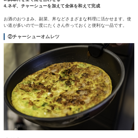
4.ネギ、チャーシューを加えて全体を和えて完成
お酒のおつまみ、副菜、丼などさまざまな料理に活かせます。使
い道が多いので一度にたくさん作っておくと便利な一品です。
②チャーシューオムレツ