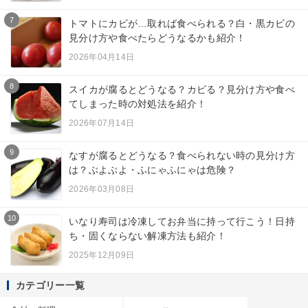
7
トマトにカビが…取れば食べられる？白・黒カビの
見分け方や食べたらどうなるかも紹介！
2026年04月14日
8
スイカが腐るとどうなる？カビる？見分け方や食べ
てしまった時の対処法を紹介！
2026年07月14日
9
なすが腐るとどうなる？食べられない時の見分け方
は？ぶよぶよ・ふにゃふにゃは危険？
2026年03月08日
10
いなり寿司は冷凍してお弁当に持って行こう！日持
ち・固くならない解凍方法も紹介！
2025年12月09日
カテゴリー一覧