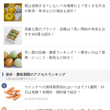
梨は追熟する？しない？冷蔵庫だと？甘くする方法
や新高・幸水などの場合も紹介！
高級な梨のブランド・品種は？高い理由や有名なお
すすめ5選も紹介！
甘い梨の品種・糖度ランキング！一番甘いのは？新
興・にっこり・新高など紹介！
保存・賞味期限のアクセスランキング
人気のある記事ランキング
1
ウインナーの賞味期限切れはいつまで？1週間・10
日は危険？未開封・開封後で紹介！
2026年03月05日
2