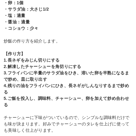
・卵：1個
・サラダ油：大さじ1/2
・塩：適量
・醤油：適量
・コショウ：少々
炒飯の作り方を紹介します。
【作り方】
1.長ネギをみじん切りにする
2.解凍したチャーシューを角切りにする
3.フライパンに半量のサラダ油をひき、溶いた卵を半熟になるま
で炒め、皿に取り出す
4.残りの油をフライパンにひき、長ネギがしんなりするまで炒め
る
5.ご飯を投入し、調味料、チャーシュー、卵を加えて炒め合わせ
る
チャーシューに下味がついているので、シンプルな調味料だけで
も味が決まります。好みでチャーシューのタレを仕上げに使って
も美味しく仕上がります。