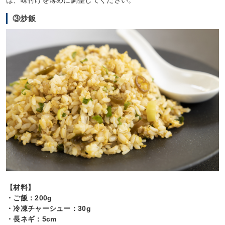
は、味付けを薄めに調整してください。
③炒飯
【材料】
・ご飯：200g
・冷凍チャーシュー：30g
・長ネギ：5cm