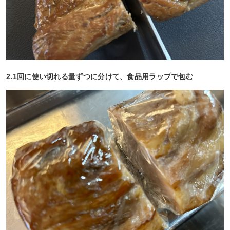
2.1回に使い切れる量ずつに分けて、食品用ラップで包む