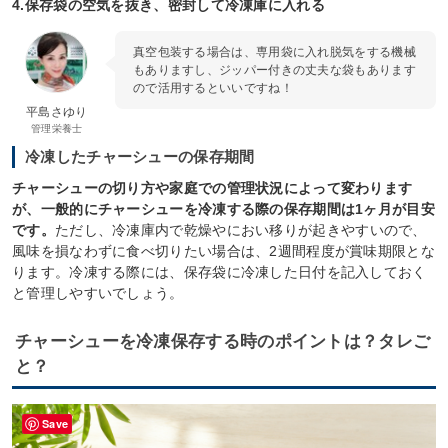
4.保存袋の空気を抜き、密封して冷凍庫に入れる
真空包装する場合は、専用袋に入れ脱気をする機械
もありますし、ジッパー付きの丈夫な袋もあります
ので活用するといいですね！
平島さゆり
管理栄養士
冷凍したチャーシューの保存期間
チャーシューの切り方や家庭での管理状況によって変わります
が、一般的にチャーシューを冷凍する際の保存期間は1ヶ月が目安
です。
ただし、冷凍庫内で乾燥やにおい移りが起きやすいので、
風味を損なわずに食べ切りたい場合は、2週間程度が賞味期限とな
ります。冷凍する際には、保存袋に冷凍した日付を記入しておく
と管理しやすいでしょう。
チャーシューを冷凍保存する時のポイントは？タレご
と？
Save