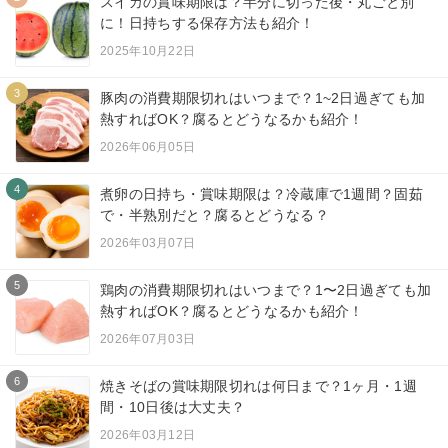
スイカの賞味期限は？半分に切った後・丸ごと別
に！日持ちする保存方法も紹介！
2025年10月22日
3
豚肉の消費期限切れはいつまで？1~2日過ぎても加
熱すればOK？腐るとどうなるかも紹介！
2026年06月05日
4
煮卵の日持ち・賞味期限は？冷蔵庫で1週間？固茹
で・半熟別だと？腐るとどうなる？
2026年03月07日
5
鶏肉の消費期限切れはいつまで？1〜2日過ぎても加
熱すればOK？腐るとどうなるかも紹介！
2026年07月03日
6
焼きそばの賞味期限切れは何日まで？1ヶ月・1週
間・10日後は大丈夫？
2026年03月12日