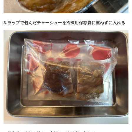
3.ラップで包んだチャーシューを冷凍用保存袋に重ねずに入れる