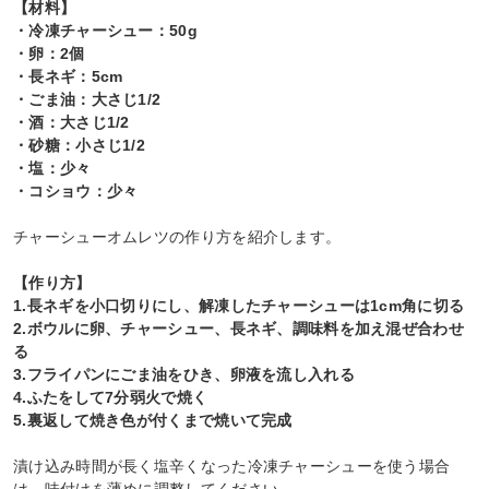
【材料】
・冷凍チャーシュー：50g
・卵：2個
・長ネギ：5cm
・ごま油：大さじ1/2
・酒：大さじ1/2
・砂糖：小さじ1/2
・塩：少々
・コショウ：少々
チャーシューオムレツの作り方を紹介します。
【作り方】
1.長ネギを小口切りにし、解凍したチャーシューは1cm角に切る
2.ボウルに卵、チャーシュー、長ネギ、調味料を加え混ぜ合わせ
る
3.フライパンにごま油をひき、卵液を流し入れる
4.ふたをして7分弱火で焼く
5.裏返して焼き色が付くまで焼いて完成
漬け込み時間が長く塩辛くなった冷凍チャーシューを使う場合