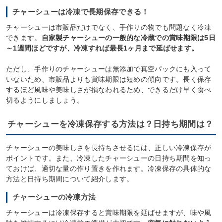
チャーシューは冷凍で長期保存できる！
チャーシューは市販品だけでなく、手作りの物でも問題なく冷凍
できます。
自家製チャーシューの一般的な冷蔵での賞味期限は5日
～1週間ほどですが、冷凍すれば最長1ヶ月まで延ばせます。
ただし、手作りのチャーシューは無添加で真空パックにも入って
いないため、市販品よりも賞味期限は短めの傾向です。長く保存
するほど風味や美味しさが損なわれるため、できるだけ早く食べ
切るようにしましょう。
チャーシューを冷凍保存する方法は？日持ち期間は？
チャーシューの美味しさを長持ちさせるには、正しい冷凍保存が
ポイントです。また、冷凍したチャーシューの日持ち期間を知っ
ておけば、適切な量の作り置きを作れます。冷凍保存の具体的な
方法と日持ち期間について紹介します。
チャーシューの冷凍方法
チャーシューは冷凍保存すると賞味期限を延ばせますが、味や風