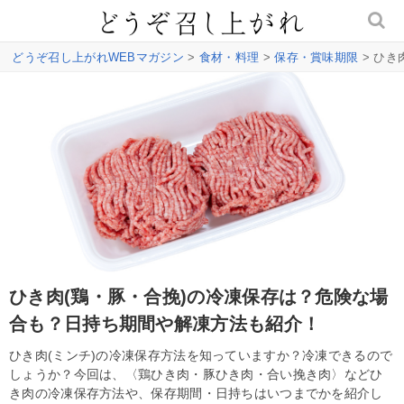
どうぞ召し上がれWEBマガジン
>
食材・料理
>
保存・賞味期限
> ひき
ひき肉(鶏・豚・合挽)の冷凍保存は？危険な場
合も？日持ち期間や解凍方法も紹介！
ひき肉(ミンチ)の冷凍保存方法を知っていますか？冷凍できるので
しょうか？今回は、〈鶏ひき肉・豚ひき肉・合い挽き肉〉などひ
き肉の冷凍保存方法や、保存期間・日持ちはいつまでかを紹介し