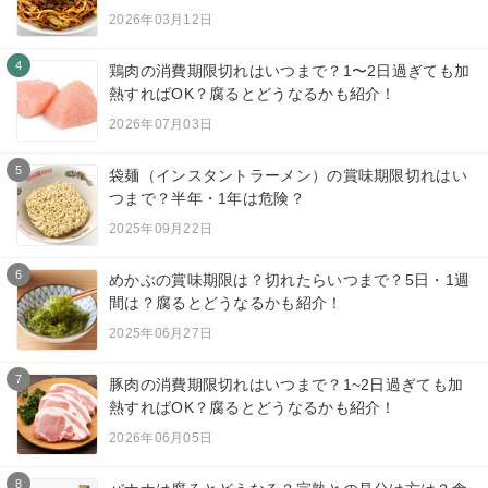
2026年03月12日
4
鶏肉の消費期限切れはいつまで？1〜2日過ぎても加
熱すればOK？腐るとどうなるかも紹介！
2026年07月03日
5
袋麺（インスタントラーメン）の賞味期限切れはい
つまで？半年・1年は危険？
2025年09月22日
6
めかぶの賞味期限は？切れたらいつまで？5日・1週
間は？腐るとどうなるかも紹介！
2025年06月27日
7
豚肉の消費期限切れはいつまで？1~2日過ぎても加
熱すればOK？腐るとどうなるかも紹介！
2026年06月05日
8