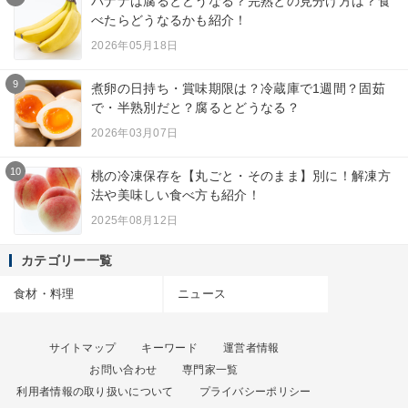
バナナは腐るとどうなる？完熟との見分け方は？食
べたらどうなるかも紹介！
2026年05月18日
9
煮卵の日持ち・賞味期限は？冷蔵庫で1週間？固茹
で・半熟別だと？腐るとどうなる？
2026年03月07日
10
桃の冷凍保存を【丸ごと・そのまま】別に！解凍方
法や美味しい食べ方も紹介！
2025年08月12日
カテゴリー一覧
食材・料理
ニュース
サイトマップ
キーワード
運営者情報
お問い合わせ
専門家一覧
利用者情報の取り扱いについて
プライバシーポリシー