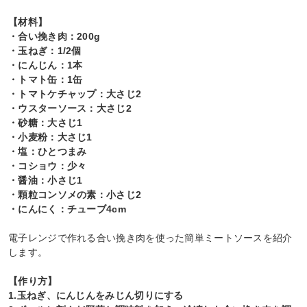
【材料】
・合い挽き肉：200g
・玉ねぎ：1/2個
・にんじん：1本
・トマト缶：1缶
・トマトケチャップ：大さじ2
・ウスターソース：大さじ2
・砂糖：大さじ1
・小麦粉：大さじ1
・塩：ひとつまみ
・コショウ：少々
・醤油：小さじ1
・顆粒コンソメの素：小さじ2
・にんにく：チューブ4cm
電子レンジで作れる合い挽き肉を使った簡単ミートソースを紹介
します。
【作り方】
1.玉ねぎ、にんじんをみじん切りにする