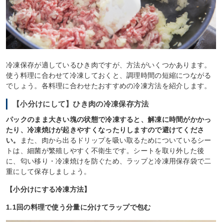
冷凍保存が適しているひき肉ですが、方法がいくつかあります。
使う料理に合わせて冷凍しておくと、調理時間の短縮につながる
でしょう。各料理に合わせたおすすめの冷凍方法を紹介します。
【小分けにして】ひき肉の冷凍保存方法
パックのまま大きい塊の状態で冷凍すると、解凍に時間がかかっ
たり、冷凍焼けが起きやすくなったりしますので避けてくださ
い。
また、肉から出るドリップを吸い取るためについているシー
トは、細菌が繁殖しやすく不衛生です。シートを取り外した後
に、匂い移り・冷凍焼けを防ぐため、ラップと冷凍用保存袋で二
重にして保存しましょう。
【小分けにする冷凍方法】
1.1回の料理で使う分量に分けてラップで包む