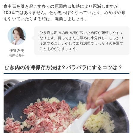
食中毒を引き起こす多くの原因菌は加熱により死滅しますが、
100％ではありません。色が黒っぽくなっていたり、ぬめりや糸
を引いていたりする時は、廃棄しましょう。
ひき肉は断面の表面積が広いため菌が繁殖しやすく
なります。買ってきたら早めに小分けし、しっかり
冷凍すること。そして加熱調理でしっかり火を通す
ことを心がけましょう。
伊達友美
管理栄養士
ひき肉の冷凍保存方法は？パラパラにするコツは？