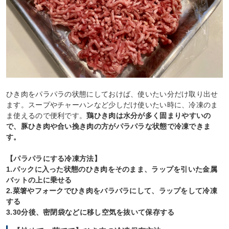
ひき肉をパラパラの状態にしておけば、使いたい分だけ取り出せ
ます。スープやチャーハンなど少しだけ使いたい時に、冷凍のま
ま使えるので便利です。
鶏ひき肉は水分が多く固まりやすいの
で、豚ひき肉や合い挽き肉の方がパラパラな状態で冷凍できま
す。
【パラパラにする冷凍方法】
1.パックに入った状態のひき肉をそのまま、ラップを引いた金属
バットの上に乗せる
2.菜箸やフォークでひき肉をバラバラにして、ラップをして冷凍
する
3.30分後、密閉袋などに移し空気を抜いて保存する