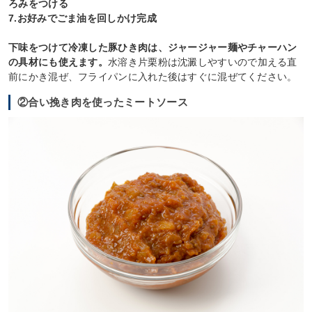
ろみをつける
7.お好みでごま油を回しかけ完成
下味をつけて冷凍した豚ひき肉は、ジャージャー麺やチャーハン
の具材にも使えます。
水溶き片栗粉は沈澱しやすいので加える直
前にかき混ぜ、フライパンに入れた後はすぐに混ぜてください。
②合い挽き肉を使ったミートソース