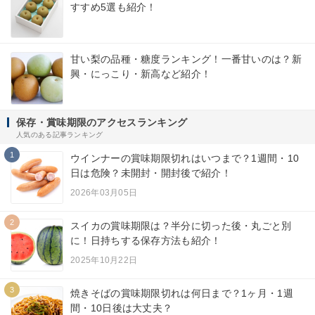
すすめ5選も紹介！
甘い梨の品種・糖度ランキング！一番甘いのは？新
興・にっこり・新高など紹介！
保存・賞味期限のアクセスランキング
人気のある記事ランキング
1
ウインナーの賞味期限切れはいつまで？1週間・10
日は危険？未開封・開封後で紹介！
2026年03月05日
2
スイカの賞味期限は？半分に切った後・丸ごと別
に！日持ちする保存方法も紹介！
2025年10月22日
3
焼きそばの賞味期限切れは何日まで？1ヶ月・1週
間・10日後は大丈夫？