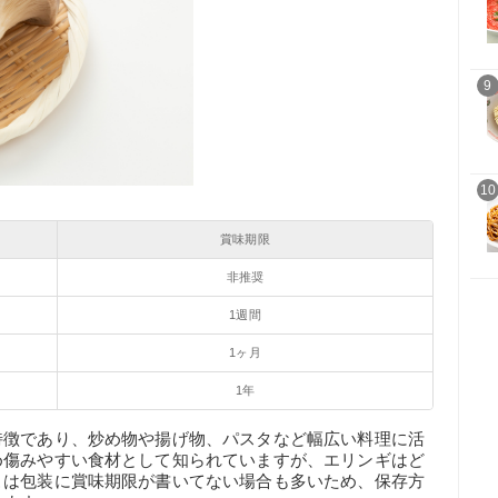
9
10
賞味期限
非推奨
1週間
1ヶ月
1年
特徴であり、炒め物や揚げ物、パスタなど幅広い料理に活
め傷みやすい食材として知られていますが、エリンギはど
こは包装に賞味期限が書いてない場合も多いため、保存方