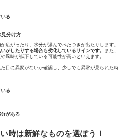
ている
の見分け方
物が広がったり、水分が滲んでべたつきが出たりします。
臭いがしたりする場合も劣化しているサインです。
また、
質や風味が低下している可能性が高いといえます。
見た目に異変がないか確認し、少しでも異常が見られた時
ている
部分がある
い時は新鮮なものを選ぼう！