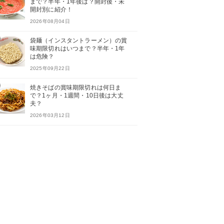
まで？半年・1年後は？開封後・未
開封別に紹介！
2026年08月04日
袋麺（インスタントラーメン）の賞
味期限切れはいつまで？半年・1年
は危険？
2025年09月22日
焼きそばの賞味期限切れは何日ま
で？1ヶ月・1週間・10日後は大丈
夫？
2026年03月12日