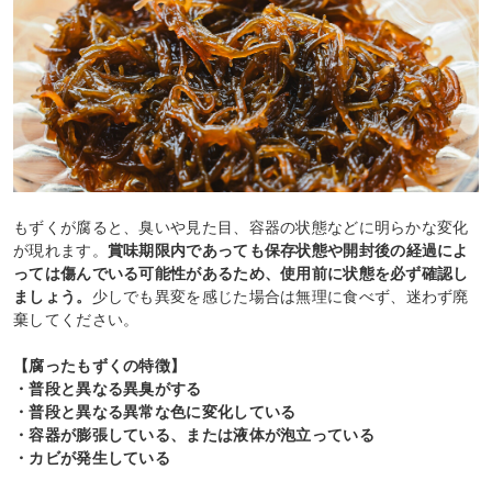
もずくが腐ると、臭いや見た目、容器の状態などに明らかな変化
が現れます。
賞味期限内であっても保存状態や開封後の経過によ
っては傷んでいる可能性があるため、使用前に状態を必ず確認し
ましょう。
少しでも異変を感じた場合は無理に食べず、迷わず廃
棄してください。
【腐ったもずくの特徴】
・普段と異なる異臭がする
・普段と異なる異常な色に変化している
・容器が膨張している、または液体が泡立っている
・カビが発生している