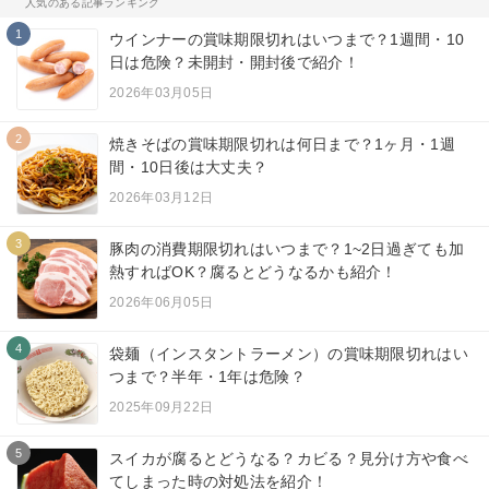
人気のある記事ランキング
1
ウインナーの賞味期限切れはいつまで？1週間・10
日は危険？未開封・開封後で紹介！
2026年03月05日
2
焼きそばの賞味期限切れは何日まで？1ヶ月・1週
間・10日後は大丈夫？
2026年03月12日
3
豚肉の消費期限切れはいつまで？1~2日過ぎても加
熱すればOK？腐るとどうなるかも紹介！
2026年06月05日
4
袋麺（インスタントラーメン）の賞味期限切れはい
つまで？半年・1年は危険？
2025年09月22日
5
スイカが腐るとどうなる？カビる？見分け方や食べ
てしまった時の対処法を紹介！