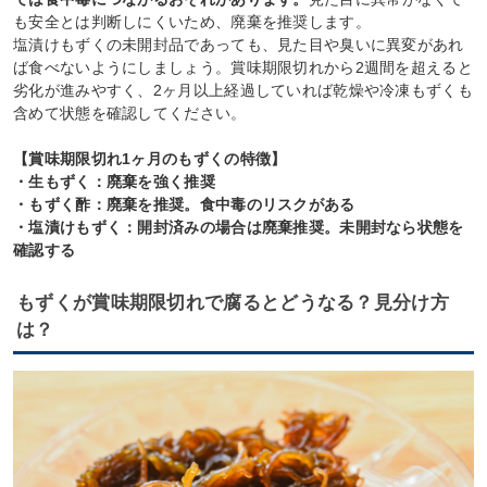
も安全とは判断しにくいため、廃棄を推奨します。
塩漬けもずくの未開封品であっても、見た目や臭いに異変があれ
ば食べないようにしましょう。賞味期限切れから2週間を超えると
劣化が進みやすく、2ヶ月以上経過していれば乾燥や冷凍もずくも
含めて状態を確認してください。
【賞味期限切れ1ヶ月のもずくの特徴】
・生もずく：廃棄を強く推奨
・もずく酢：廃棄を推奨。食中毒のリスクがある
・塩漬けもずく：開封済みの場合は廃棄推奨。未開封なら状態を
確認する
もずくが賞味期限切れで腐るとどうなる？見分け方
は？