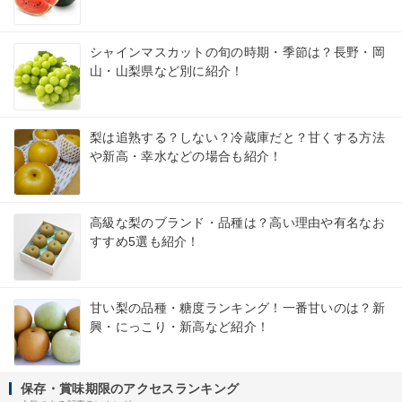
シャインマスカットの旬の時期・季節は？長野・岡
山・山梨県など別に紹介！
梨は追熟する？しない？冷蔵庫だと？甘くする方法
や新高・幸水などの場合も紹介！
高級な梨のブランド・品種は？高い理由や有名なお
すすめ5選も紹介！
甘い梨の品種・糖度ランキング！一番甘いのは？新
興・にっこり・新高など紹介！
保存・賞味期限のアクセスランキング