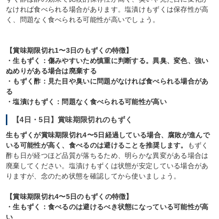
なければ食べられる場合があります。塩漬けもずくは保存性が高
く、問題なく食べられる可能性が高いでしょう。
【賞味期限切れ1〜3日のもずくの特徴】
・生もずく：傷みやすいため慎重に判断する。異臭、変色、強い
ぬめりがある場合は廃棄する
・もずく酢：見た目や臭いに問題がなければ食べられる場合があ
る
・塩漬けもずく：問題なく食べられる可能性が高い
【4日・5日】賞味期限切れのもずく
生もずくが賞味期限切れ4〜5日経過している場合、腐敗が進んで
いる可能性が高く、食べるのは避けることを推奨します。
もずく
酢も日が経つほど品質が落ちるため、明らかな異変がある場合は
廃棄してください。塩漬けもずくは状態が安定している場合があ
りますが、念のため状態を確認してから使いましょう。
【賞味期限切れ4〜5日のもずくの特徴】
・生もずく：食べるのは避けるべき状態になっている可能性が高
い