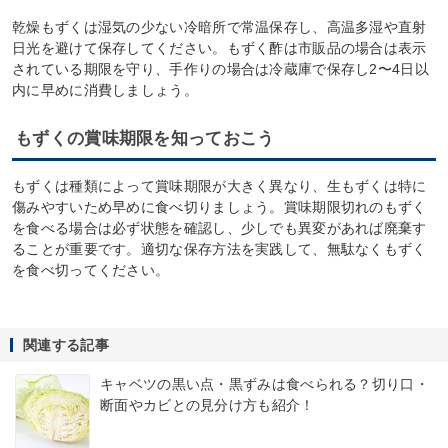
乾燥もずくは湿気の少ない冷暗所で常温保存し、高温多湿や直射
日光を避けて保存してください。もずく酢は市販品の場合は表示
されている期限を守り、手作りの場合は冷蔵庫で保存し2〜4日以
内に早めに消費しましょう。
もずくの賞味期限を知っておこう
もずくは種類によって賞味期限が大きく異なり、生もずくは特に
傷みやすいため早めに食べ切りましょう。賞味期限切れのもずく
を食べる場合は必ず状態を確認し、少しでも異変があれば廃棄す
ることが重要です。適切な保存方法を実践して、無駄なくもずく
を食べ切ってください。
関連する記事
キャベツの黒い点・黒ずみは食べられる？切り口・
断面やカビとの見分け方も紹介！