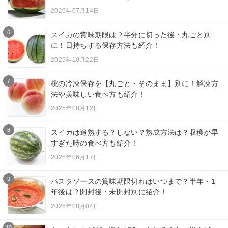
2026年07月14日
6
スイカの賞味期限は？半分に切った後・丸ごと別
に！日持ちする保存方法も紹介！
2025年10月22日
7
桃の冷凍保存を【丸ごと・そのまま】別に！解凍方
法や美味しい食べ方も紹介！
2025年08月12日
8
スイカは追熟する？しない？熟成方法は？収穫が早
すぎた時の食べ方も紹介！
2026年06月17日
9
パスタソースの賞味期限切れはいつまで？半年・1
年後は？開封後・未開封別に紹介！
2026年08月04日
10