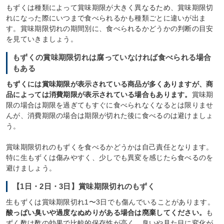
もずくは種類によって賞味期限が大きく異なるため、賞味期限切
れになった際にいつまで食べられるかも種類ごとに違いが出ま
す。賞味期限切れの期間別に、食べられるかどうかの判断の目安
を見ていきましょう。
もずくの賞味期限切れは腐っていなければ食べられる場合
もある
もずくには賞味期限が表示されている商品が多くありますが、商
品によっては消費期限が表示されている場合もあります。
賞味期
限の場合は期限を過ぎてもすぐに食べられなくなるとは限りませ
んが、消費期限の場合は期限が切れた後に食べるのは避けましょ
う。
賞味期限切れのもずくを食べるかどうかは自己責任となります。
特に生もずくは傷みやすく、少しでも異変を感じたら食べるのを
避けましょう。
【1日・2日・3日】賞味期限切れのもずく
生もずくは賞味期限切れ1〜3日でも傷んでいることがあります。
酸っぱい臭いや過度なぬめりがある場合は廃棄してください。
も
ずく酢は酢の効果で比較的保存性が高く、臭いや見た目に変化が