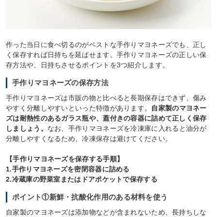
作った当日に食べ切るのがベストな手作りマヨネーズでも、正し
く保存すれば日持ちを延ばせます。手作りマヨネーズの正しい保
存方法や、日持ちさせるポイントを3つ紹介します。
手作りマヨネーズの保存方法
手作りマヨネーズは市販の物と比べると長期保存はできず、傷み
やすく分離しやすいといった特徴があります。
自家製のマヨネー
ズは耐熱性のあるガラス瓶や、蓋付きの容器に詰めて正しく保存
しましょう。
なお、手作りマヨネーズを冷凍庫に入れると油分が
分離しやすくなるため、冷凍保存は避けてください。
【手作りマヨネーズを保存する手順】
1.手作りマヨネーズを密閉容器に詰める
2.冷蔵庫の野菜室またはドアポケットで保存する
ポイント①新鮮・抗酸化作用のある材料を使う
自家製のマヨネーズは添加物などが含まれないため、長持ちしな