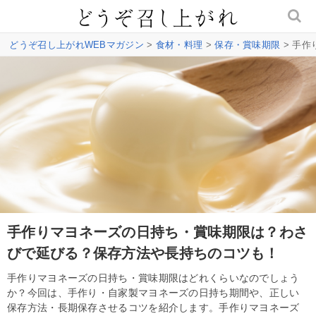
どうぞ召し上がれWEBマガジン
>
食材・料理
>
保存・賞味期限
> 手
手作りマヨネーズの日持ち・賞味期限は？わさ
びで延びる？保存方法や長持ちのコツも！
手作りマヨネーズの日持ち・賞味期限はどれくらいなのでしょう
か？今回は、手作り・自家製マヨネーズの日持ち期間や、正しい
保存方法・長期保存させるコツを紹介します。手作りマヨネーズ