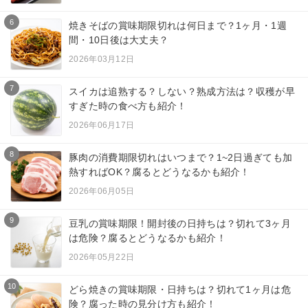
6
焼きそばの賞味期限切れは何日まで？1ヶ月・1週
間・10日後は大丈夫？
2026年03月12日
7
スイカは追熟する？しない？熟成方法は？収穫が早
すぎた時の食べ方も紹介！
2026年06月17日
8
豚肉の消費期限切れはいつまで？1~2日過ぎても加
熱すればOK？腐るとどうなるかも紹介！
2026年06月05日
9
豆乳の賞味期限！開封後の日持ちは？切れて3ヶ月
は危険？腐るとどうなるかも紹介！
2026年05月22日
10
どら焼きの賞味期限・日持ちは？切れて1ヶ月は危
険？腐った時の見分け方も紹介！