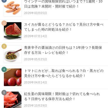
1
ウインナーの賞味期限切れはいつまで？1週間・10
日は危険？未開封・開封後で紹介！
2026年03月05日
2
スイカが腐るとどうなる？カビる？見分け方や食べ
てしまった時の対処法を紹介！
2026年07月14日
3
青唐辛子の醤油漬けの日持ちは？1年持つ？長期保
存する方法・レシピを紹介！
2026年05月25日
4
トマトにカビが…取れば食べられる？白・黒カビの
見分け方や食べたらどうなるかも紹介！
2026年04月14日
5
紅生姜の賞味期限！開封後は？切れても食べられ
る？日持ちする保存方法も紹介！
2025年10月29日