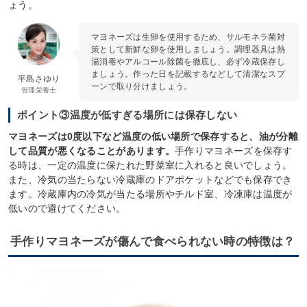
ょう。
マヨネーズは生卵を使用するため、サルモネラ菌対
策として新鮮な卵を使用しましょう。調理器具は熱
湯消毒やアルコール除菌を徹底し、必ず冷蔵保存し
ましょう。作った日を記載するなどして清潔なスプ
平島さゆり
ーンで取り分けましょう。
管理栄養士
ポイント③温度が低すぎる場所には保存しない
マヨネーズは0度以下など温度の低い場所で保存すると、油が分離
して品質が悪くなることがあります。
手作りマヨネーズを保存す
る時は、一定の温度に保たれた野菜室に入れると良いでしょう。
また、冷気の当たらない冷蔵庫のドアポケットなどでも保存でき
ます。冷蔵庫内の冷気が当たる場所やチルド室、冷凍庫は温度が
低いので避けてください。
手作りマヨネーズが傷んで食べられない時の特徴は？