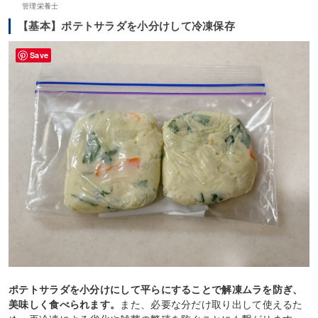
管理栄養士
【基本】ポテトサラダを小分けして冷凍保存
Save
ポテトサラダを小分けにして平らにすることで解凍ムラを防ぎ、
美味しく食べられます。
また、必要な分だけ取り出して使えるた