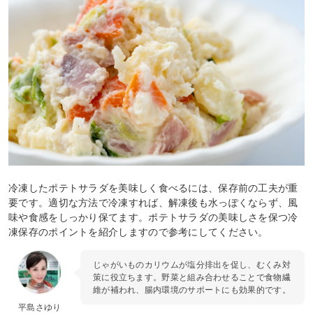
冷凍したポテトサラダを美味しく食べるには、保存前の工夫が重
要です。適切な方法で冷凍すれば、解凍後も水っぽくならず、風
味や食感をしっかり保てます。ポテトサラダの美味しさを保つ冷
凍保存のポイントを紹介しますので参考にしてください。
じゃがいものカリウムが塩分排出を促し、むくみ対
策に役立ちます。野菜と組み合わせることで食物繊
維が補われ、腸内環境のサポートにも効果的です。
平島さゆり