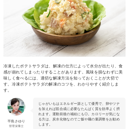
冷凍したポテトサラダは、解凍の仕方によって水分が出たり、食
感が崩れてしまったりすることがあります。風味を損なわずに美
味しく食べるには、適切な解凍方法を知っておくことが大切で
す。冷凍ポテトサラダの解凍のコツを、わかりやすく紹介しま
す。
じゃがいもはエネルギー源として優秀で、卵やツナ
を加えれば筋合成に必要なたんぱく質を効率よく摂
れます。運動前後の補給にも◎。カロリーが気にな
る方は、炭水化物なのでご飯や麺の量調整をお勧め
平島さゆり
します。
管理栄養士