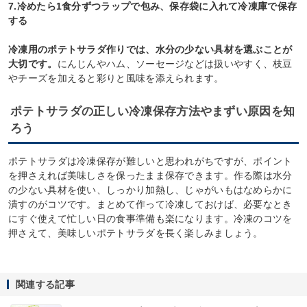
7.冷めたら1食分ずつラップで包み、保存袋に入れて冷凍庫で保存
する
冷凍用のポテトサラダ作りでは、水分の少ない具材を選ぶことが
大切です。
にんじんやハム、ソーセージなどは扱いやすく、枝豆
やチーズを加えると彩りと風味を添えられます。
ポテトサラダの正しい冷凍保存方法やまずい原因を知
ろう
ポテトサラダは冷凍保存が難しいと思われがちですが、ポイント
を押さえれば美味しさを保ったまま保存できます。作る際は水分
の少ない具材を使い、しっかり加熱し、じゃがいもはなめらかに
潰すのがコツです。まとめて作って冷凍しておけば、必要なとき
にすぐ使えて忙しい日の食事準備も楽になります。冷凍のコツを
押さえて、美味しいポテトサラダを長く楽しみましょう。
関連する記事