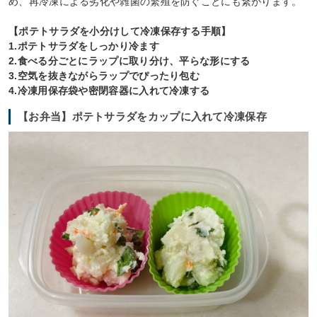
め、再冷凍による劣化や雑菌の繁殖を防ぐことにも繋がります。
【ポテトサラダを小分けして冷凍保存する手順】
1.ポテトサラダをしっかり冷ます
2.食べる分ごとにラップに取り分け、平らな形にする
3.空気を抜きながらラップでぴったり包む
4.冷凍用保存袋や密閉容器に入れて冷凍する
【お弁当】ポテトサラダをカップに入れて冷凍保存