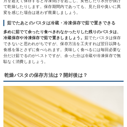
月を超えて保存すると冷凍焼けを起こし、変色したり水分が抜け
て乾燥したりします。保存期間内であっても、見た目や臭いに異
変を感じた場合は迷わず廃棄しましょう。
茹でたあとのパスタは冷蔵・冷凍保存で茹で置きできる
多めに茹でて余ったり食べきれなかったりした残りのパスタは、
冷蔵保存や冷凍保存で茹で置きしましょう。
茹でたパスタは保存
できないと思われがちですが、保存方法を工夫すれば翌日以降も
食感を落とさずに食べられます。美味しく食べるには毎回必要な
分だけ茹でるのがベストですが、余った分は冷蔵や冷凍保存で無
駄なく消費しましょう。
乾燥パスタの保存方法は？開封後は？