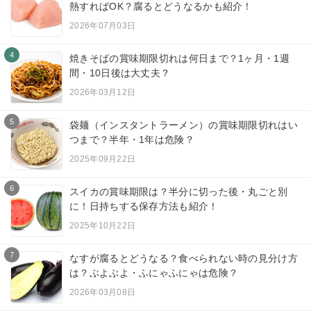
熱すればOK？腐るとどうなるかも紹介！
2026年07月03日
4
焼きそばの賞味期限切れは何日まで？1ヶ月・1週
間・10日後は大丈夫？
2026年03月12日
5
袋麺（インスタントラーメン）の賞味期限切れはい
つまで？半年・1年は危険？
2025年09月22日
6
スイカの賞味期限は？半分に切った後・丸ごと別
に！日持ちする保存方法も紹介！
2025年10月22日
7
なすが腐るとどうなる？食べられない時の見分け方
は？ぶよぶよ・ふにゃふにゃは危険？
2026年03月08日