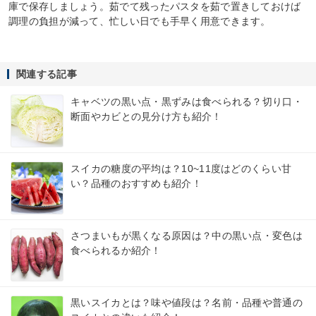
庫で保存しましょう。茹でて残ったパスタを茹で置きしておけば
調理の負担が減って、忙しい日でも手早く用意できます。
関連する記事
キャベツの黒い点・黒ずみは食べられる？切り口・
断面やカビとの見分け方も紹介！
スイカの糖度の平均は？10~11度はどのくらい甘
い？品種のおすすめも紹介！
さつまいもが黒くなる原因は？中の黒い点・変色は
食べられるか紹介！
黒いスイカとは？味や値段は？名前・品種や普通の