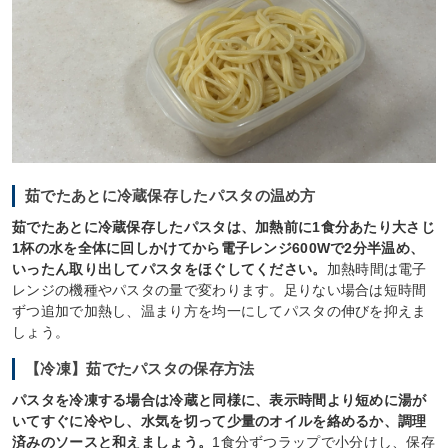
茹でたあとに冷蔵保存したパスタの温め方
茹でたあとに冷蔵保存したパスタは、加熱前に1食分あたり大さじ
1杯の水を全体に回しかけてから電子レンジ600Wで2分半温め、
いったん取り出してパスタをほぐしてください。
加熱時間は電子
レンジの機種やパスタの量で変わります。足りない場合は短時間
ずつ追加で加熱し、温まり方を均一にしてパスタの伸びを抑えま
しょう。
【冷凍】茹でたパスタの保存方法
パスタを冷凍する場合は冷蔵と同様に、表示時間より短めに湯が
いてすぐに冷やし、水気を切って少量のオイルを絡めるか、調理
済みのソースと和えましょう。
1食分ずつラップで小分けし、保存