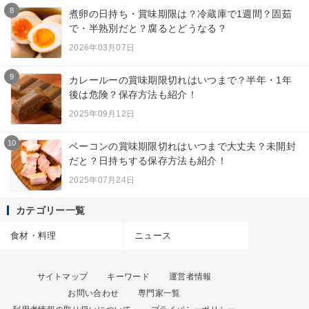
8
煮卵の日持ち・賞味期限は？冷蔵庫で1週間？固茹
で・半熟別だと？腐るとどうなる？
2026年03月07日
9
カレールーの賞味期限切れはいつまで？半年・1年
後は危険？保存方法も紹介！
2025年09月12日
10
ベーコンの賞味期限切れはいつまで大丈夫？未開封
だと？日持ちする保存方法も紹介！
2025年07月24日
カテゴリー一覧
食材・料理
ニュース
サイトマップ
キーワード
運営者情報
お問い合わせ
専門家一覧