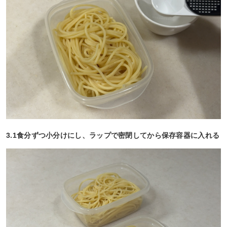
3.1食分ずつ小分けにし、ラップで密閉してから保存容器に入れる