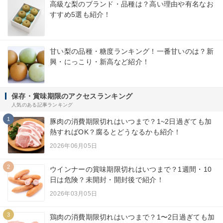
高級な梨のブランド・品種は？高い理由や有名なお
すすめ5選も紹介！
甘い梨の品種・糖度ランキング！一番甘いのは？新
興・にっこり・新高など紹介！
保存・賞味期限のアクセスランキング
人気のある記事ランキング
1
豚肉の消費期限切れはいつまで？1~2日過ぎても加
熱すればOK？腐るとどうなるかも紹介！
2026年06月05日
2
ウインナーの賞味期限切れはいつまで？1週間・10
日は危険？未開封・開封後で紹介！
2026年03月05日
3
鶏肉の消費期限切れはいつまで？1〜2日過ぎても加