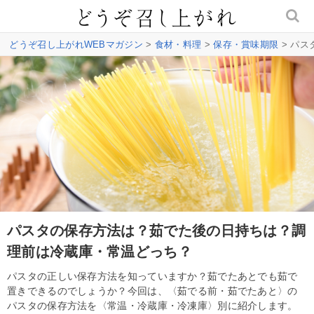
どうぞ召し上がれWEBマガジン
>
食材・料理
>
保存・賞味期限
> パ
パスタの保存方法は？茹でた後の日持ちは？調
理前は冷蔵庫・常温どっち？
パスタの正しい保存方法を知っていますか？茹でたあとでも茹で
置きできるのでしょうか？今回は、〈茹でる前・茹でたあと〉の
パスタの保存方法を〈常温・冷蔵庫・冷凍庫〉別に紹介します。