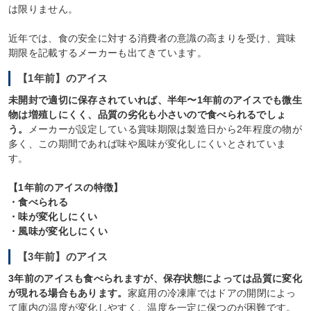
は限りません。
近年では、食の安全に対する消費者の意識の高まりを受け、賞味
期限を記載するメーカーも出てきています。
【1年前】のアイス
未開封で適切に保存されていれば、半年〜1年前のアイスでも微生
物は増殖しにくく、品質の劣化も小さいので食べられるでしょ
う。
メーカーが設定している賞味期限は製造日から2年程度の物が
多く、この期間であれば味や風味が変化しにくいとされていま
す。
【1年前のアイスの特徴】
・食べられる
・味が変化しにくい
・風味が変化しにくい
【3年前】のアイス
3年前のアイスも食べられますが、保存状態によっては品質に変化
が現れる場合もあります。
家庭用の冷凍庫ではドアの開閉によっ
て庫内の温度が変化しやすく、温度を一定に保つのが困難です。