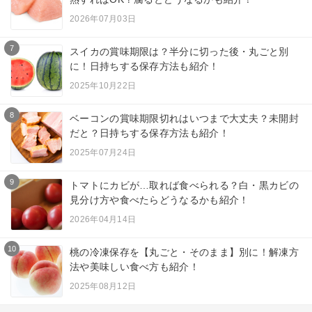
2026年07月03日
7
スイカの賞味期限は？半分に切った後・丸ごと別
に！日持ちする保存方法も紹介！
2025年10月22日
8
ベーコンの賞味期限切れはいつまで大丈夫？未開封
だと？日持ちする保存方法も紹介！
2025年07月24日
9
トマトにカビが…取れば食べられる？白・黒カビの
見分け方や食べたらどうなるかも紹介！
2026年04月14日
10
桃の冷凍保存を【丸ごと・そのまま】別に！解凍方
法や美味しい食べ方も紹介！
2025年08月12日