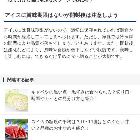
・取り分ける際は清潔なスプーンで器に移す
アイスに賞味期限はないが開封後は注意しよう
アイスには賞味期限がないので、適切に保存されていれば製造か
ら時間が経過していても食べられます。ただし、家庭では冷凍庫
の開閉により品質が落ちてしまうこともあります。また、開封後
は酸化などにより、風味や食感が低下しやすい状態です。美味し
く楽しむには、できるだけ早めに食べ切ることが大切です。
関連する記事
キャベツの黒い点・黒ずみは食べられる？切り口・
断面やカビとの見分け方も紹介！
スイカの糖度の平均は？10~11度はどのくらい甘
い？品種のおすすめも紹介！