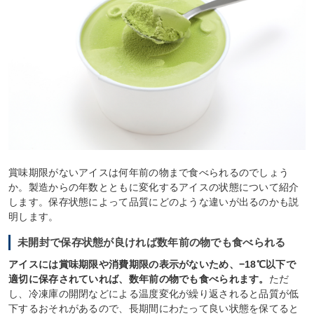
賞味期限がないアイスは何年前の物まで食べられるのでしょう
か。製造からの年数とともに変化するアイスの状態について紹介
します。保存状態によって品質にどのような違いが出るのかも説
明します。
未開封で保存状態が良ければ数年前の物でも食べられる
アイスには賞味期限や消費期限の表示がないため、−18℃以下で
適切に保存されていれば、数年前の物でも食べられます。
ただ
し、冷凍庫の開閉などによる温度変化が繰り返されると品質が低
下するおそれがあるので、長期間にわたって良い状態を保てると