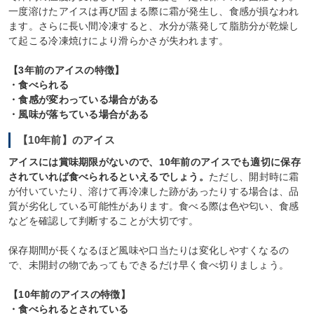
一度溶けたアイスは再び固まる際に霜が発生し、食感が損なわれ
ます。さらに長い間冷凍すると、水分が蒸発して脂肪分が乾燥し
て起こる冷凍焼けにより滑らかさが失われます。
【3年前のアイスの特徴】
・食べられる
・食感が変わっている場合がある
・風味が落ちている場合がある
【10年前】のアイス
アイスには賞味期限がないので、10年前のアイスでも適切に保存
されていれば食べられるといえるでしょう。
ただし、開封時に霜
が付いていたり、溶けて再冷凍した跡があったりする場合は、品
質が劣化している可能性があります。食べる際は色や匂い、食感
などを確認して判断することが大切です。
保存期間が長くなるほど風味や口当たりは変化しやすくなるの
で、未開封の物であってもできるだけ早く食べ切りましょう。
【10年前のアイスの特徴】
・食べられるとされている