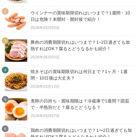
2
ウインナーの賞味期限切れはいつまで？1週間・10
日は危険？未開封・開封後で紹介！
2026年03月05日
3
豚肉の消費期限切れはいつまで？1~2日過ぎても加
熱すればOK？腐るとどうなるかも紹介！
2026年06月05日
4
焼きそばの賞味期限切れは何日まで？1ヶ月・1週
間・10日後は大丈夫？
2026年03月12日
5
煮卵の日持ち・賞味期限は？冷蔵庫で1週間？固茹
で・半熟別だと？腐るとどうなる？
2026年03月07日
6
鶏肉の消費期限切れはいつまで？1〜2日過ぎても加
熱すればOK？腐るとどうなるかも紹介！