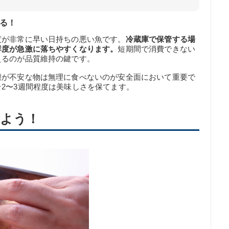
する！
度が非常に早い日持ちの悪い魚です。
冷蔵庫で保管する場
鮮度が急激に落ちやすくなります。
短期間で消費できない
えるのが品質維持の鍵です。
態が不安な物は無理に食べないのが安全面において重要で
2〜3週間程度は美味しさを保てます。
よう！