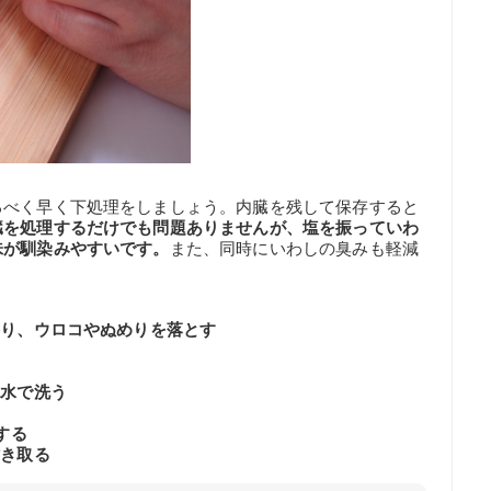
るべく早く下処理をしましょう。内臓を残して保存すると
臓を処理するだけでも問題ありませんが、塩を振っていわ
味が馴染みやすいです。
また、同時にいわしの臭みも軽減
擦り、ウロコやぬめりを落とす
す
流水で洗う
する
拭き取る