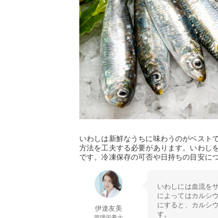
いわしは新鮮なうちに味わうのがベスト
方法を工夫する必要があります。いわし
です。冷凍保存の可否や日持ちの目安に
いわしには血流をサ
によってはカルシ
にすると、カルシ
伊達友美
す。
管理栄養士