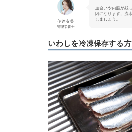
血合いや内臓が残
因になります。流
しましょう。
伊達友美
管理栄養士
いわしを冷凍保存する方