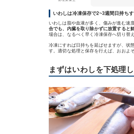
いわしは冷凍保存で2~3週間日持ち
いわしは脂や血液が多く、傷みが進む速
合でも、内臓を取り除かずに放置すると
場合は、なるべく早く冷凍保存へ切り替
冷凍にすれば日持ちを延ばせますが、状
す。適切な処理と保存を行えば、おおよそ
まずはいわしを下処理し