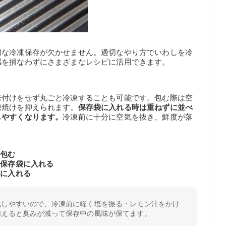
切な冷凍保存が欠かせません。適切なやり方でいわしを冷
感を損なわずにさまざまなレシピに活用できます。
味付けをせず丸ごと冷凍することも可能です。包む際は空
凍焼けを抑えられます。
保存袋に入れる時は重ねずに並べ
しやすくなります。
冷凍前に十分に空気を抜き、鮮度が落
つ包む
の保存袋に入れる
庫に入れる
化しやすいので、冷凍前に軽く塩を振る・レモン汁をかけ
加えると臭みが減って保存中の風味が保てます。