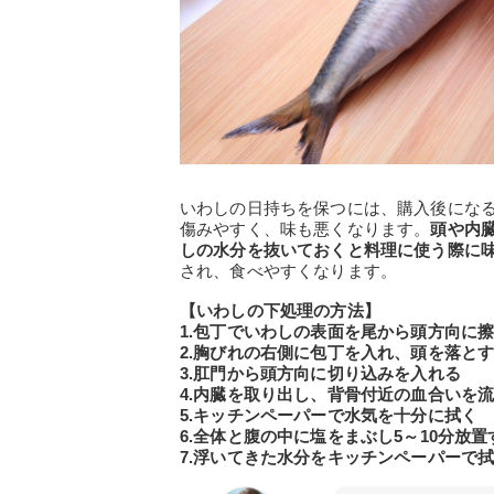
いわしの日持ちを保つには、購入後にな
傷みやすく、味も悪くなります。
頭や内
しの水分を抜いておくと料理に使う際に
され、食べやすくなります。
【いわしの下処理の方法】
1.包丁でいわしの表面を尾から頭方向に
2.胸びれの右側に包丁を入れ、頭を落と
3.肛門から頭方向に切り込みを入れる
4.内臓を取り出し、背骨付近の血合いを
5.キッチンペーパーで水気を十分に拭く
6.全体と腹の中に塩をまぶし5～10分放置
7.浮いてきた水分をキッチンペーパーで