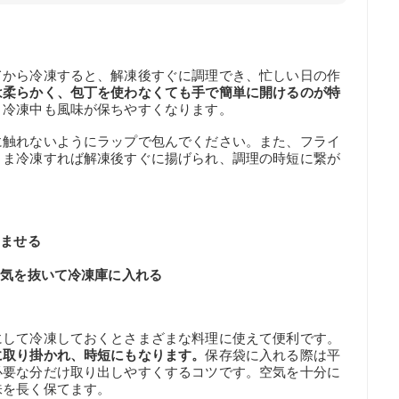
てから冷凍すると、解凍後すぐに調理でき、忙しい日の作
は柔らかく、包丁を使わなくても手で簡単に開けるのが特
、冷凍中も風味が保ちやすくなります。
に触れないようにラップで包んでください。また、フライ
まま冷凍すれば解凍後すぐに揚げられ、調理の時短に繋が
】
染ませる
空気を抜いて冷凍庫に入れる
にして冷凍しておくとさまざまな料理に使えて便利です。
に取り掛かれ、時短にもなります。
保存袋に入れる際は平
必要な分だけ取り出しやすくするコツです。空気を十分に
味を長く保てます。