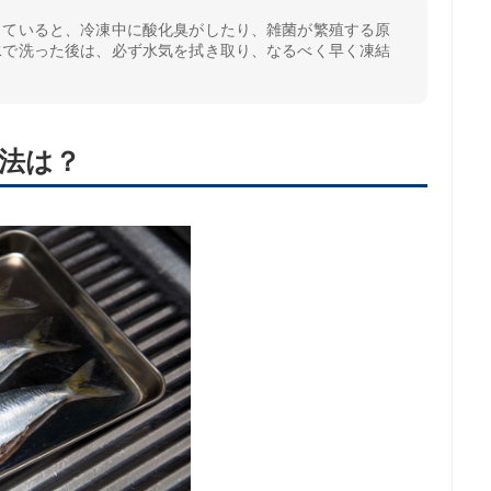
っていると、冷凍中に酸化臭がしたり、雑菌が繁殖する原
水で洗った後は、必ず水気を拭き取り、なるべく早く凍結
法は？