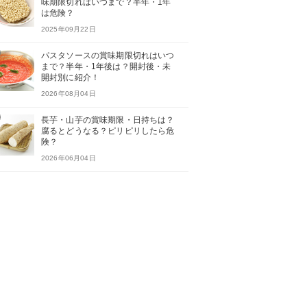
味期限切れはいつまで？半年・1年
は危険？
2025年09月22日
パスタソースの賞味期限切れはいつ
まで？半年・1年後は？開封後・未
開封別に紹介！
2026年08月04日
長芋・山芋の賞味期限・日持ちは？
腐るとどうなる？ピリピリしたら危
険？
2026年06月04日