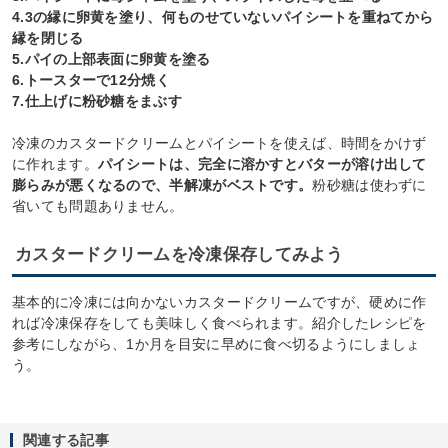
4.3の縁に卵黄を塗り、何ものせていないパイシートを重ねてから
縁を閉じる
5.パイの上部表面に卵黄を塗る
6.トースターで12分焼く
7.仕上げに粉砂糖をまぶす
冷凍のカスタードクリームとパイシートを使えば、時間をかけず
に作れます。
パイシートは、完全に溶かすとバターが溶け出して
膨らみが悪くなるので、半解凍がベストです。
粉砂糖は使わずに
省いても問題ありません。
カスタードクリームを冷凍保存してみよう
基本的に冷凍には向かないカスタードクリームですが、硬めに作
れば冷凍保存をしても美味しく食べられます。紹介したレシピを
参考にしながら、1か月を目安に早めに食べ切るようにしましょ
う。
関連する記事