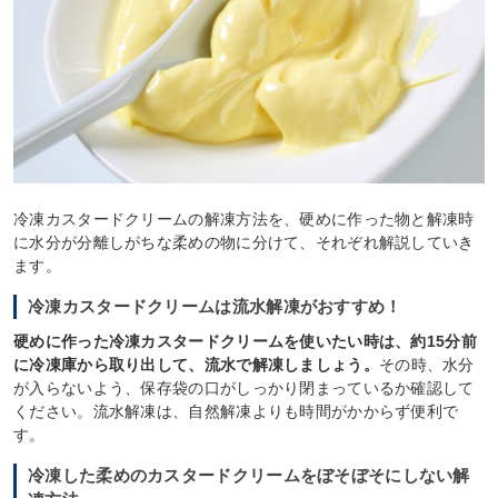
冷凍カスタードクリームの解凍方法を、硬めに作った物と解凍時
に水分が分離しがちな柔めの物に分けて、それぞれ解説していき
ます。
冷凍カスタードクリームは流水解凍がおすすめ！
硬めに作った冷凍カスタードクリームを使いたい時は、約15分前
に冷凍庫から取り出して、流水で解凍しましょう。
その時、水分
が入らないよう、保存袋の口がしっかり閉まっているか確認して
ください。流水解凍は、自然解凍よりも時間がかからず便利で
す。
冷凍した柔めのカスタードクリームをぼそぼそにしない解