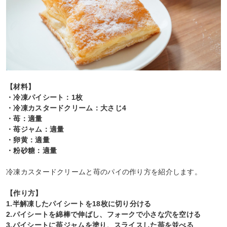
【材料】
・冷凍パイシート：1枚
・冷凍カスタードクリーム：大さじ4
・苺：適量
・苺ジャム：適量
・卵黄：適量
・粉砂糖：適量
冷凍カスタードクリームと苺のパイの作り方を紹介します。
【作り方】
1.半解凍したパイシートを18枚に切り分ける
2.パイシートを綿棒で伸ばし、フォークで小さな穴を空ける
3.パイシートに苺ジャムを塗り、スライスした苺を並べる