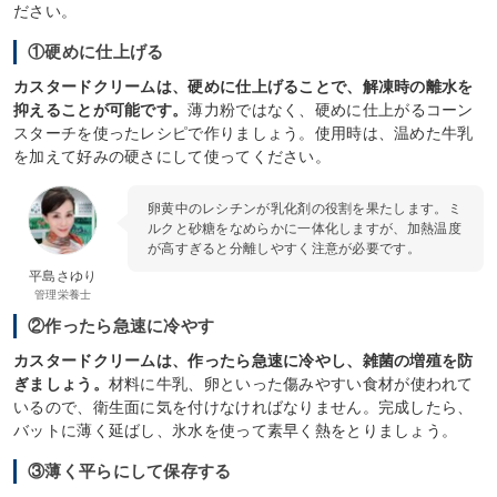
ださい。
①硬めに仕上げる
カスタードクリームは、硬めに仕上げることで、解凍時の離水を
抑えることが可能です。
薄力粉ではなく、硬めに仕上がるコーン
スターチを使ったレシピで作りましょう。使用時は、温めた牛乳
を加えて好みの硬さにして使ってください。
卵黄中のレシチンが乳化剤の役割を果たします。ミ
ルクと砂糖をなめらかに一体化しますが、加熱温度
が高すぎると分離しやすく注意が必要です。
平島さゆり
管理栄養士
②作ったら急速に冷やす
カスタードクリームは、作ったら急速に冷やし、雑菌の増殖を防
ぎましょう。
材料に牛乳、卵といった傷みやすい食材が使われて
いるので、衛生面に気を付けなければなりません。完成したら、
バットに薄く延ばし、氷水を使って素早く熱をとりましょう。
③薄く平らにして保存する