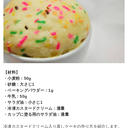
【材料】
・小麦粉：50g
・砂糖：大さじ1
・ベーキングパウダー：1g
・牛乳：50g
・サラダ油：小さじ1
・冷凍カスタードクリーム：適量
・カップに塗る用のサラダ油：適量
冷凍カスタードクリーム入り蒸しケーキの作り方を紹介します。