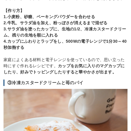
【作り方】
1.小麦粉、砂糖、ベーキングパウダーを合わせる
2.牛乳、サラダ油を加え、粉っぽさが消えるまで混ぜる
3.サラダ油を塗ったカップに、生地の1/2、冷凍カスタードクリー
ム、残りの生地を順に入れる
4.カップにふわりとラップをし、500Wの電子レンジで1分30～40
秒加熱する
家庭によくある材料と電子レンジを使っているので、思い立った
時にすぐ作れるレシピです。
カップをお気に入りのマグカップに
したり、好みでトッピングしたりすると華やかさが出ます。
③冷凍カスタードクリームと苺のパイ