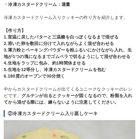
・冷凍カスタードクリーム：適量
冷凍カスタードクリーム入りクッキーの作り方を紹介します。
【作り方】
1.室温に戻したバターと三温糖を白っぽくなるまで混ぜる
2.溶いた卵を数回に分けて入れながらよく混ぜ合わせる
3.薄力粉とベーキングパウダーを粉ふるいにかけながら入れ、生
地が1つの塊になるまでゴムベラで切るようにして混ぜ合わせる
4.生地をラップに包み、約1時間休ませる
5.生地を12等分し、冷凍カスタードクリームを包む
6.180度のオーブンで30分焼く
中からカスタードクリームが出てくるユニークなクッキーのレシ
ピです。
グルテンが出るとクッキーが固くなるので、粉類を入れ
てから混ぜる際には、練らないように注意してください。
②冷凍カスタードクリーム入り蒸しケーキ