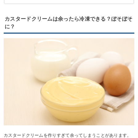
①冷凍カスタードクリーム入りクッキー
②冷凍カスタードクリーム入り蒸しケーキ
③冷凍カスタードクリームと苺のパイ
カスタードクリームは余ったら冷凍できる？ぼそぼそ
に？
カスタードクリームを作りすぎて余ってしまうことがあります。