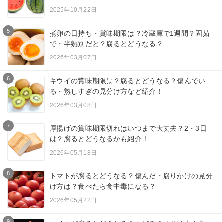
2025年10月22日
5
煮卵の日持ち・賞味期限は？冷蔵庫で1週間？固茹
で・半熟別だと？腐るとどうなる？
2026年03月07日
6
キウイの賞味期限は？腐るとどうなる？傷んでい
る・熟しすぎの見分け方など紹介！
2026年03月08日
7
厚揚げの賞味期限切れはいつまで大丈夫？2・3日
は？腐るとどうなるかも紹介！
2026年05月18日
8
トマトが腐るとどうなる？傷んだ・腐りかけの見分
け方は？食べたら食中毒になる？
2026年05月22日
9