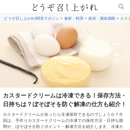
どうぞ召し上がれWEBマガジン
>
食材・料理
>
保存・賞味期限
> カ
カスタードクリームは冷凍できる！保存方法・
日持ちは？ぼそぼそを防ぐ解凍の仕方も紹介！
カスタードクリームが余ったら冷凍保存できるのでしょうか？今
回は、手作りカスタードクリームの冷凍での保存方法・日持ち期
間や、ぼそぼそを防ぐポイント・解凍方法を紹介します。冷凍カ