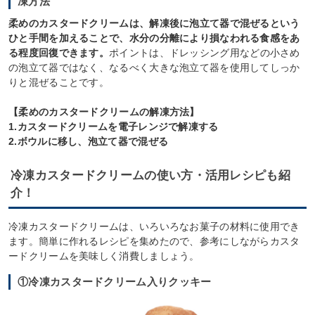
凍方法
柔めのカスタードクリームは、解凍後に泡立て器で混ぜるという
ひと手間を加えることで、水分の分離により損なわれる食感をあ
る程度回復できます。
ポイントは、ドレッシング用などの小さめ
の泡立て器ではなく、なるべく大きな泡立て器を使用してしっか
りと混ぜることです。
【柔めのカスタードクリームの解凍方法】
1.カスタードクリームを電子レンジで解凍する
2.ボウルに移し、泡立て器で混ぜる
冷凍カスタードクリームの使い方・活用レシピも紹
介！
冷凍カスタードクリームは、いろいろなお菓子の材料に使用でき
ます。簡単に作れるレシピを集めたので、参考にしながらカスタ
ードクリームを美味しく消費しましょう。
①冷凍カスタードクリーム入りクッキー