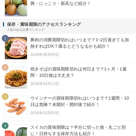
興・にっこり・新高など紹介！
保存・賞味期限のアクセスランキング
人気のある記事ランキング
1
豚肉の消費期限切れはいつまで？1~2日過ぎても加
熱すればOK？腐るとどうなるかも紹介！
2026年06月05日
2
焼きそばの賞味期限切れは何日まで？1ヶ月・1週
間・10日後は大丈夫？
2026年03月12日
3
ウインナーの賞味期限切れはいつまで？1週間・10
日は危険？未開封・開封後で紹介！
2026年03月05日
4
スイカの賞味期限は？半分に切った後・丸ごと別
に！日持ちする保存方法も紹介！