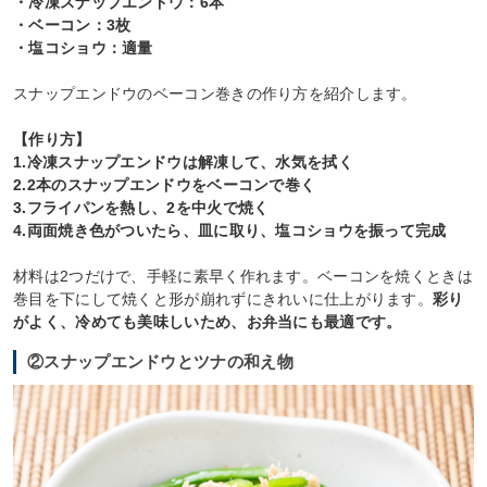
・冷凍スナップエンドウ：6本
・ベーコン：3枚
・塩コショウ：適量
スナップエンドウのベーコン巻きの作り方を紹介します。
【作り方】
1.冷凍スナップエンドウは解凍して、水気を拭く
2.2本のスナップエンドウをベーコンで巻く
3.フライパンを熱し、2を中火で焼く
4.両面焼き色がついたら、皿に取り、塩コショウを振って完成
材料は2つだけで、手軽に素早く作れます。ベーコンを焼くときは
巻目を下にして焼くと形が崩れずにきれいに仕上がります。
彩り
がよく、冷めても美味しいため、お弁当にも最適です。
②スナップエンドウとツナの和え物