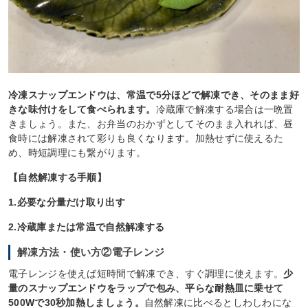
冷凍スナップエンドウは、常温で5分ほどで解凍でき、そのまま好
きな味付けをして食べられます。
冷蔵庫で解凍する場合は一晩置
きましょう。また、お弁当のおかずとしてそのまま入れれば、昼
食時には解凍されて彩りも良くなります。加熱せずに使えるた
め、時短調理にも繋がります。
【自然解凍する手順】
1.必要な分量だけ取り出す
2.冷蔵庫または常温で自然解凍する
解凍方法・使い方②電子レンジ
電子レンジを使えば短時間で解凍でき、すぐ調理に使えます。
少
量のスナップエンドウをラップで包み、平らな耐熱皿に乗せて
500Wで30秒加熱しましょう。
自然解凍に比べるとしわしわにな