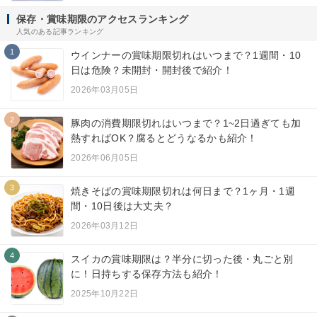
保存・賞味期限のアクセスランキング
人気のある記事ランキング
1
ウインナーの賞味期限切れはいつまで？1週間・10
日は危険？未開封・開封後で紹介！
2026年03月05日
2
豚肉の消費期限切れはいつまで？1~2日過ぎても加
熱すればOK？腐るとどうなるかも紹介！
2026年06月05日
3
焼きそばの賞味期限切れは何日まで？1ヶ月・1週
間・10日後は大丈夫？
2026年03月12日
4
スイカの賞味期限は？半分に切った後・丸ごと別
に！日持ちする保存方法も紹介！
2025年10月22日