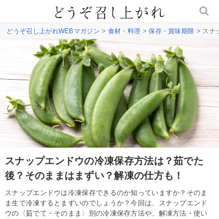
どうぞ召し上がれWEBマガジン
>
食材・料理
>
保存・賞味期限
> ス
スナップエンドウの冷凍保存方法は？茹でた
後？そのままはまずい？解凍の仕方も！
スナップエンドウは冷凍保存できるのか知っていますか？そのま
ま生で冷凍するとまずいのでしょうか？今回は、スナップエンド
ウの〈茹でて・そのまま〉別の冷凍保存方法や、解凍方法・使い