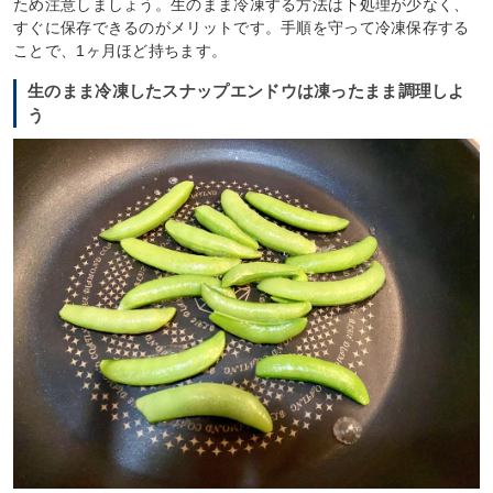
ため注意しましょう。生のまま冷凍する方法は下処理が少なく、
すぐに保存できるのがメリットです。手順を守って冷凍保存する
ことで、1ヶ月ほど持ちます。
生のまま冷凍したスナップエンドウは凍ったまま調理しよ
う