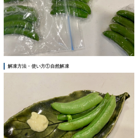
解凍方法・使い方①自然解凍