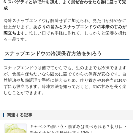
6.スパゲティとゆで汁を加え、よく混ぜ合わせたら器に盛って完
成
冷凍スナップエンドウは解凍せずに加えられ、見た目が鮮やかに
仕上がります。
あさりの旨みとスナップエンドウの本来の甘みが
際立ちます。
忙しい日でも手軽に作れて、しっかりと栄養を摂れ
る一品です。
スナップエンドウの冷凍保存方法を知ろう
スナップエンドウは茹でてからでも、生のままでも冷凍できます
が、食感を保ちたいなら固めに茹でてからの保存が安心です。自
然解凍や加熱調理で手軽に使えるため、作り置きやお弁当のおか
ずにも役立ちます。冷凍方法を知っておくと、旬の甘みを長く楽
しむことができます。
関連する記事
キャベツの黒い点・黒ずみは食べられる？切り口・
断面やカビとの見分け方も紹介！