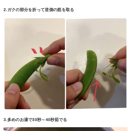
2.ガクの部分を折って逆側の筋を取る
3.多めのお湯で30秒～40秒茹でる