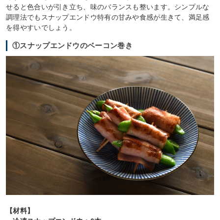
せると色合いが引き立ち、味のバランスも整います。シンプルな
調理法でもスナップエンドウ特有の甘みや食感が生きて、満足感
を得やすいでしょう。
①スナップエンドウのベーコン巻き
【材料】