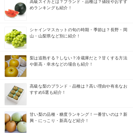
高級スイカとは？ブランド・品種は？値段やおすす
めランキングも紹介！
シャインマスカットの旬の時期・季節は？長野・岡
山・山梨県など別に紹介！
梨は追熟する？しない？冷蔵庫だと？甘くする方法
や新高・幸水などの場合も紹介！
高級な梨のブランド・品種は？高い理由や有名なお
すすめ5選も紹介！
甘い梨の品種・糖度ランキング！一番甘いのは？新
興・にっこり・新高など紹介！