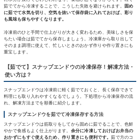
茹でてから冷凍することで、こうした失敗を避けられます。
固め
に茹でて水気を切り、空気を抜いて保存袋に入れておけば、彩り
も風味も保ちやすくなります。
冷凍前のひと手間で仕上がりが大きく変わるため、美味しさを保
ちたい場合は茹でてから保存しましょう。冷凍庫から取り出して
そのまま調理に使えて、忙しいときのおかず作りや作り置きにも
重宝します。
【茹でて】スナップエンドウの冷凍保存！解凍方法・
使い方は？
スナップエンドウは冷凍前に軽く茹でておくと、長く保存できて
料理にも取り入れやすくなるでしょう。下処理から冷凍保存の流
れ、解凍方法までを順番に紹介します。
スナップエンドウを茹でて冷凍保存する方法
スナップエンドウは筋取りをしてから固めに茹でることで、色鮮
やかで食感もよく仕上がります。
余分に冷凍しておけばお弁当の
おかずにもすぐ使えるため、作り置きにも便利です。
茹で方のコ