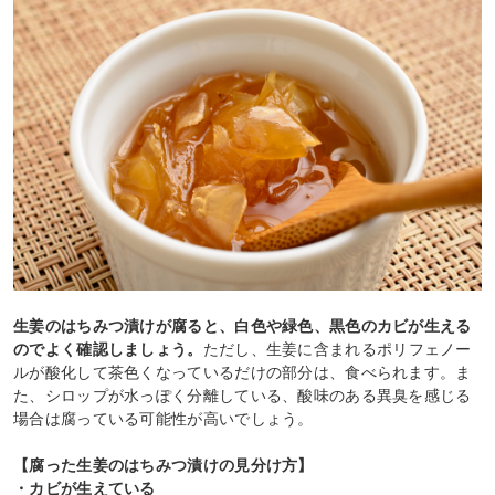
生姜のはちみつ漬けが腐ると、白色や緑色、黒色のカビが生える
のでよく確認しましょう。
ただし、生姜に含まれるポリフェノー
ルが酸化して茶色くなっているだけの部分は、食べられます。ま
た、シロップが水っぽく分離している、酸味のある異臭を感じる
場合は腐っている可能性が高いでしょう。
【腐った生姜のはちみつ漬けの見分け方】
・カビが生えている