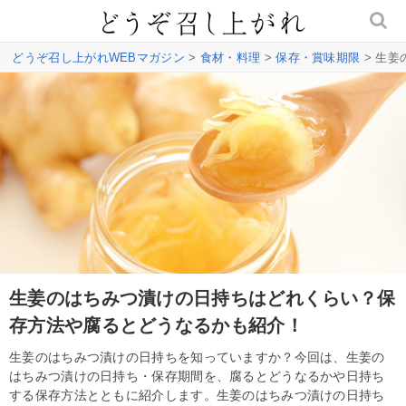
どうぞ召し上がれWEBマガジン
>
食材・料理
>
保存・賞味期限
> 生
生姜のはちみつ漬けの日持ちはどれくらい？保
存方法や腐るとどうなるかも紹介！
生姜のはちみつ漬けの日持ちを知っていますか？今回は、生姜の
はちみつ漬けの日持ち・保存期間を、腐るとどうなるかや日持ち
する保存方法とともに紹介します。生姜のはちみつ漬けの日持ち