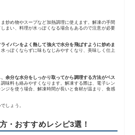
まま炒め物やスープなど加熱調理に使えます。解凍の手間
てしまい、料理が水っぽくなる場合もあるので注意が必要
フライパンをよく熱して強火で水分を飛ばすように炒めま
、水っぽくならずに味もなじみやすくなり、美味しく仕上
し、余分な水分をしっかり取ってから調理する方法がベス
、調味料も絡みやすくなります。解凍する際は、電子レン
レンジを使う場合、解凍時間が長いと食材が温まり、食感
いでしょう。
方・おすすめレシピ3選！