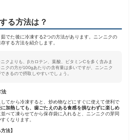
する方法は？
と茹でた後に冷凍する2つの方法があります。ニンニクの
保存する方法を紹介します。
ニクよりも、βカロテン、葉酸、ビタミンCを多く含みま
ニクの方が100gあたりの含有量は多いですが、ニンニク
ができるので摂取しやすいでしょう。
方法
えしてから冷凍すると、炒め物などにすぐに使えて便利で
後に加熱しても、歯ごたえのある食感を損なわずに楽しめ
に並べて凍らせてから保存袋に入れると、ニンニクの芽同
やすくなります。
る方法】