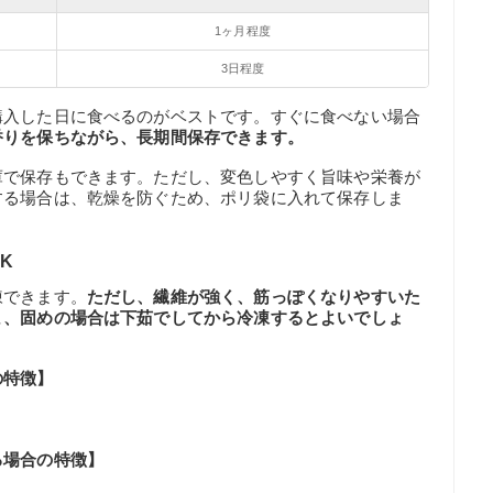
1ヶ月程度
3日程度
購入した日に食べるのがベストです。すぐに食べない場合
香りを保ちながら、長期間保存できます。
庫で保存もできます。ただし、変色しやすく旨味や栄養が
する場合は、乾燥を防ぐため、ポリ袋に入れて保存しま
K
凍できます。
ただし、繊維が強く、筋っぽくなりやすいた
ま、固めの場合は下茹でしてから冷凍するとよいでしょ
の特徴】
る場合の特徴】