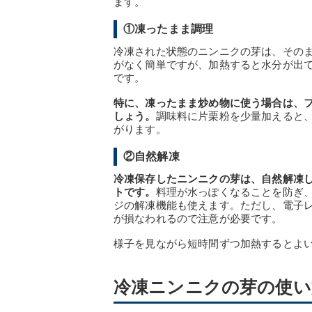
ます。
①凍ったまま調理
冷凍された状態のニンニクの芽は、その
がなく簡単ですが、加熱すると水分が出
です。
特に、凍ったまま炒め物に使う場合は、
しょう。
調味料に片栗粉を少量加えると
がります。
②自然解凍
冷凍保存したニンニクの芽は、自然解凍
トです。
料理が水っぽくなることを防ぎ
ジの解凍機能も使えます。ただし、電子
が損なわれるので注意が必要です。
様子を見ながら短時間ずつ加熱するとよ
冷凍ニンニクの芽の使い