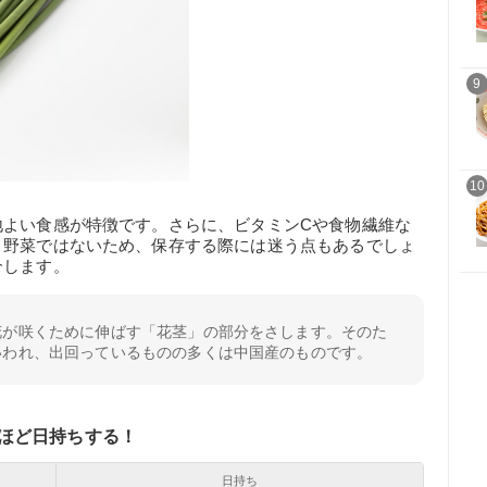
9
10
地よい食感が特徴です。さらに、ビタミンCや食物繊維な
う野菜ではないため、保存する際には迷う点もあるでしょ
介します。
花が咲くために伸ばす「花茎」の部分をさします。そのた
いわれ、出回っているものの多くは中国産のものです。
ほど日持ちする！
日持ち