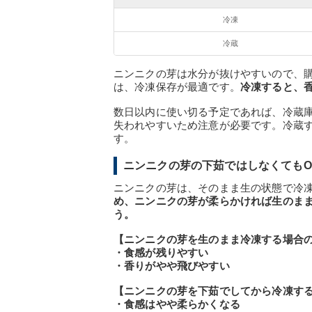
冷凍
冷蔵
ニンニクの芽は水分が抜けやすいので、
は、冷凍保存が最適です。
冷凍すると、
数日以内に使い切る予定であれば、冷蔵
失われやすいため注意が必要です。冷蔵
す。
ニンニクの芽の下茹ではしなくてもO
ニンニクの芽は、そのまま生の状態で冷
め、ニンニクの芽が柔らかければ生のま
う。
【ニンニクの芽を生のまま冷凍する場合
・食感が残りやすい
・香りがやや飛びやすい
【ニンニクの芽を下茹でしてから冷凍す
・食感はやや柔らかくなる