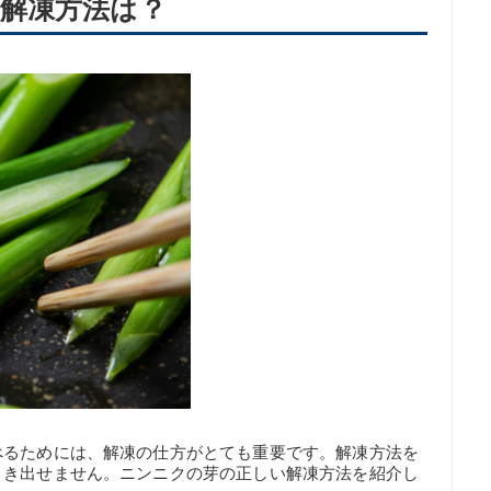
解凍方法は？
べるためには、解凍の仕方がとても重要です。解凍方法を
引き出せません。ニンニクの芽の正しい解凍方法を紹介し