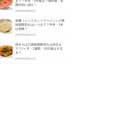
まで？半年・1年後は？開封後・未
開封別に紹介！
2026年08月04日
袋麺（インスタントラーメン）の賞
味期限切れはいつまで？半年・1年
は危険？
2025年09月22日
焼きそばの賞味期限切れは何日ま
で？1ヶ月・1週間・10日後は大丈
夫？
2026年03月12日