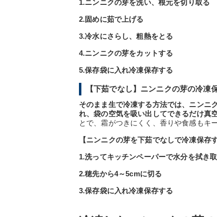
1.ニンニクの芽を洗い、根元を切り取る
2.固めに茹で上げる
3.冷水にさらし、粗熱をとる
4.ニンニクの芽をカットする
5.保存袋に入れ冷凍保存する
【下茹でなし】ニンニクの芽の冷凍
そのまま生で冷凍する方法では、ニンニ
れ、袋の空気を吸い出してできるだけ真
とで、霜がつきにくく、香りや食感もキ
【ニンニクの芽を下茹でなしで冷凍保存
1.洗ってキッチンペーパーで水分を拭き
2.穂先から4～5cmに切る
3.保存袋に入れ冷凍保存する