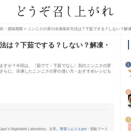
存・賞味期限
> ニンニクの芽の冷凍保存方法は？下茹でする？しない？解
法は？下茹でする？しない？解凍・
1
ますか？今回は、〈茹でて・下茹でなし〉別のニンニクの芽
さらに、冷凍したニンニクの芽の使い方・おすすめレシピも
2
3
Vegetable Laboratory」主宰。
野菜ソムリエpro
・受験フード