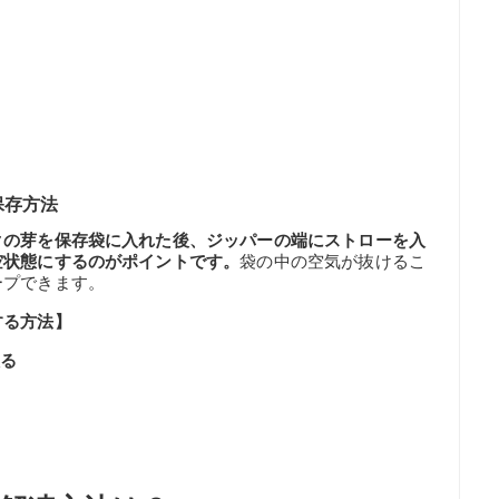
保存方法
クの芽を保存袋に入れた後、ジッパーの端にストローを入
空状態にするのがポイントです。
袋の中の空気が抜けるこ
ープできます。
する方法】
取る