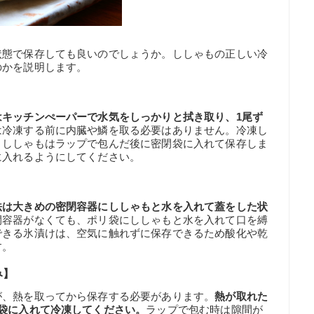
状態で保存しても良いのでしょうか。ししゃもの正しい冷
のかを説明します。
はキッチンぺーパーで水気をしっかりと拭き取り、1尾ず
は冷凍する前に内臓や鱗を取る必要はありません。冷凍し
。ししゃもはラップで包んだ後に密閉袋に入れて保存しま
に入れるようにしてください。
法は大きめの密閉容器にししゃもと水を入れて蓋をした状
閉容器がなくても、ポリ袋にししゃもと水を入れて口を縛
できる氷漬けは、空気に触れずに保存できるため酸化や乾
す。
み】
が、熱を取ってから保存する必要があります。
熱が取れた
袋に入れて冷凍してください。
ラップで包む時は隙間が