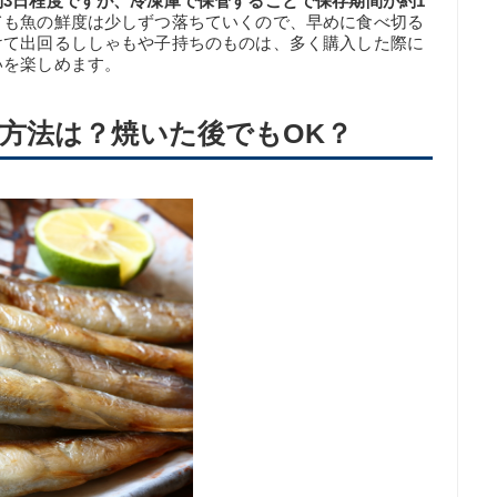
3日程度ですが、冷凍庫で保管することで保存期間が約1
ても魚の鮮度は少しずつ落ちていくので、早めに食べ切る
けて出回るししゃもや子持ちのものは、多く購入した際に
いを楽しめます。
方法は？焼いた後でもOK？