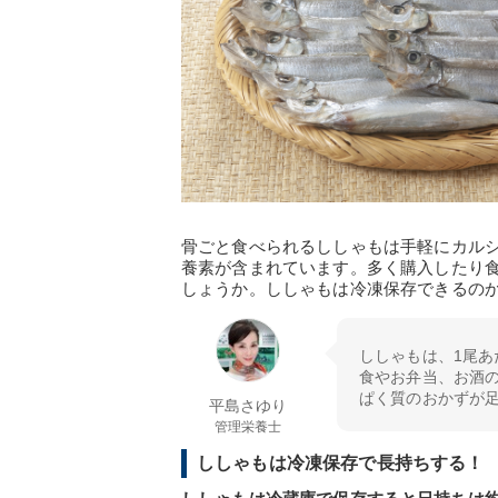
骨ごと食べられるししゃもは手軽にカル
養素が含まれています。多く購入したり
しょうか。ししゃもは冷凍保存できるの
ししゃもは、1尾あた
食やお弁当、お酒
ぱく質のおかずが
平島さゆり
管理栄養士
ししゃもは冷凍保存で長持ちする！