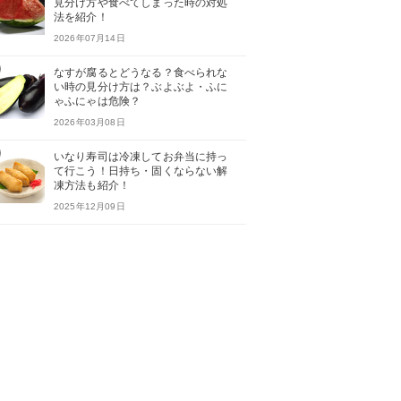
見分け方や食べてしまった時の対処
法を紹介！
2026年07月14日
なすが腐るとどうなる？食べられな
い時の見分け方は？ぶよぶよ・ふに
ゃふにゃは危険？
2026年03月08日
いなり寿司は冷凍してお弁当に持っ
て行こう！日持ち・固くならない解
凍方法も紹介！
2025年12月09日