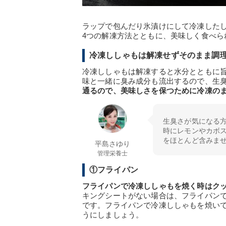
ラップで包んだり氷漬けにして冷凍した
4つの解凍方法とともに、美味しく食べら
冷凍ししゃもは解凍せずそのまま調
冷凍ししゃもは解凍すると水分とともに
味と一緒に臭み成分も流出するので、生
通るので、美味しさを保つために冷凍の
生臭さが気になる
時にレモンやカボ
をほとんど含みま
平島さゆり
管理栄養士
①フライパン
フライパンで冷凍ししゃもを焼く時はク
キングシートがない場合は、フライパン
です。フライパンで冷凍ししゃもを焼い
うにしましょう。