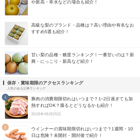
や新高・幸水などの場合も紹介！
高級な梨のブランド・品種は？高い理由や有名なお
すすめ5選も紹介！
甘い梨の品種・糖度ランキング！一番甘いのは？新
興・にっこり・新高など紹介！
保存・賞味期限のアクセスランキング
人気のある記事ランキング
1
豚肉の消費期限切れはいつまで？1~2日過ぎても加
熱すればOK？腐るとどうなるかも紹介！
2026年06月05日
2
ウインナーの賞味期限切れはいつまで？1週間・10
日は危険？未開封・開封後で紹介！