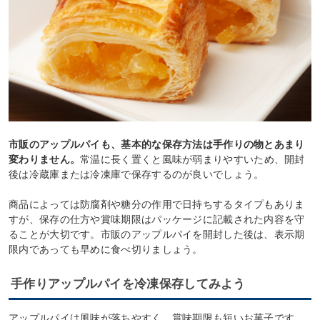
市販のアップルパイも、基本的な保存方法は手作りの物とあまり
変わりません。
常温に長く置くと風味が弱まりやすいため、開封
後は冷蔵庫または冷凍庫で保存するのが良いでしょう。
商品によっては防腐剤や糖分の作用で日持ちするタイプもありま
すが、保存の仕方や賞味期限はパッケージに記載された内容を守
ることが大切です。市販のアップルパイを開封した後は、表示期
限内であっても早めに食べ切りましょう。
手作りアップルパイを冷凍保存してみよう
アップルパイは風味が落ちやすく、賞味期限も短いお菓子です。