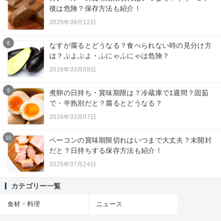
後は危険？保存方法も紹介！
2025年09月12日
8
なすが腐るとどうなる？食べられない時の見分け方
は？ぶよぶよ・ふにゃふにゃは危険？
2026年03月08日
9
煮卵の日持ち・賞味期限は？冷蔵庫で1週間？固茹
で・半熟別だと？腐るとどうなる？
2026年03月07日
10
ベーコンの賞味期限切れはいつまで大丈夫？未開封
だと？日持ちする保存方法も紹介！
2025年07月24日
カテゴリー一覧
食材・料理
ニュース