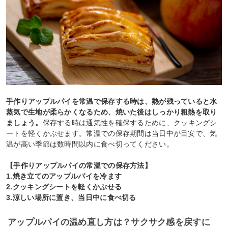
手作りアップルパイを常温で保存する時は、熱が残っていると水
蒸気で生地が柔らかくなるため、焼いた後はしっかり粗熱を取り
ましょう。
保存する時は通気性を確保するために、クッキングシ
ートを軽くかぶせます。常温での保存期間は当日中が目安で、気
温が高い季節は数時間以内に食べ切ってください。
【手作りアップルパイの常温での保存方法】
1.焼き立てのアップルパイを冷ます
2.クッキングシートを軽くかぶせる
3.涼しい場所に置き、当日中に食べ切る
アップルパイの温め直し方は？サクサク感を戻すに