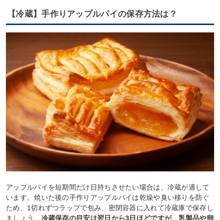
【冷蔵】手作りアップルパイの保存方法は？
アップルパイを短期間だけ日持ちさせたい場合は、冷蔵が適して
います。焼いた後の手作りアップルパイは乾燥や臭い移りを防ぐ
ため、1切れずつラップで包み、密閉容器に入れて冷蔵庫で保存し
ましょう。
冷蔵保存の目安は翌日から3日ほどですが、乳製品や卵