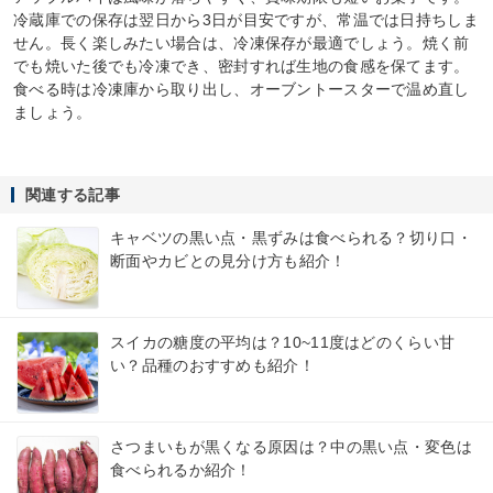
冷蔵庫での保存は翌日から3日が目安ですが、常温では日持ちしま
せん。長く楽しみたい場合は、冷凍保存が最適でしょう。焼く前
でも焼いた後でも冷凍でき、密封すれば生地の食感を保てます。
食べる時は冷凍庫から取り出し、オーブントースターで温め直し
ましょう。
関連する記事
キャベツの黒い点・黒ずみは食べられる？切り口・
断面やカビとの見分け方も紹介！
スイカの糖度の平均は？10~11度はどのくらい甘
い？品種のおすすめも紹介！
さつまいもが黒くなる原因は？中の黒い点・変色は
食べられるか紹介！