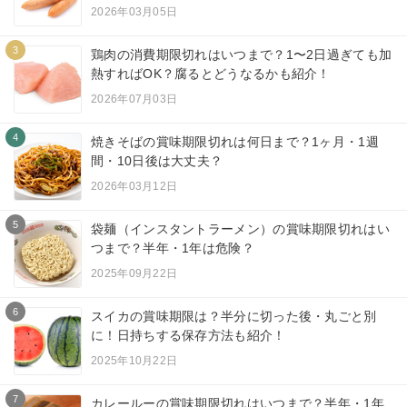
2026年03月05日
3
鶏肉の消費期限切れはいつまで？1〜2日過ぎても加
熱すればOK？腐るとどうなるかも紹介！
2026年07月03日
4
焼きそばの賞味期限切れは何日まで？1ヶ月・1週
間・10日後は大丈夫？
2026年03月12日
5
袋麺（インスタントラーメン）の賞味期限切れはい
つまで？半年・1年は危険？
2025年09月22日
6
スイカの賞味期限は？半分に切った後・丸ごと別
に！日持ちする保存方法も紹介！
2025年10月22日
7
カレールーの賞味期限切れはいつまで？半年・1年