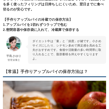
を多く使ったフィリングは日持ちしにくいため、翌日までに食べ
切るのが安心です。
【手作りアップルパイの冷蔵での保存方法】
1.アップルパイを1切れずつラップで包む
2.密閉容器や保存袋に入れて、冷蔵庫で保存する
ダイエット中は「量」と「頻度」が鍵です。小さめ
サイズにしたり、シナモン多めで満足感を高める工
夫がおすすめです。食後や活動量の多い時間帯に取
り入れることで、脂肪蓄積を抑えやすくなります
平島さゆり
よ。
管理栄養士
【常温】手作りアップルパイの保存方法は？