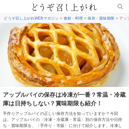
どうぞ召し上がれWEBマガジン
>
食材・料理
>
保存・賞味期限
> ア
アップルパイの保存は冷凍が一番？常温・冷蔵
庫は日持ちしない？賞味期限も紹介！
手作りアップルパイの正しい保存方法を知っていますか？今回
は、アップルパイの〈冷凍・冷蔵庫・常温〉別の保存方法や日持
ち・賞味期限を、〈手作り・市販〉に分けて紹介します。冷凍し