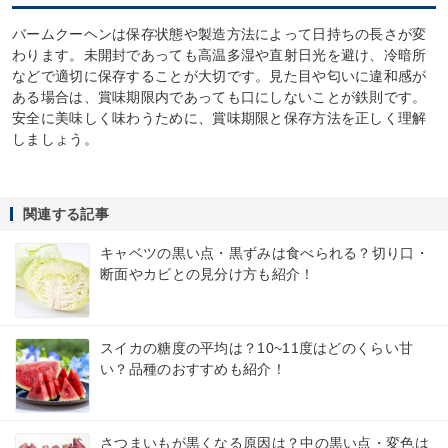
バームクーヘンは保存状態や製造方法によって日持ちの長さが変
わります。未開封であっても高温多湿や直射日光を避け、冷暗所
などで適切に保存することが大切です。見た目や匂いに違和感が
ある場合は、賞味期限内であっても口にしないことが鉄則です。
安全に美味しく味わうために、賞味期限と保存方法を正しく理解
しましょう。
関連する記事
キャベツの黒い点・黒ずみは食べられる？切り口・
断面やカビとの見分け方も紹介！
スイカの糖度の平均は？10~11度はどのくらい甘
い？品種のおすすめも紹介！
さつまいもが黒くなる原因は？中の黒い点・変色は