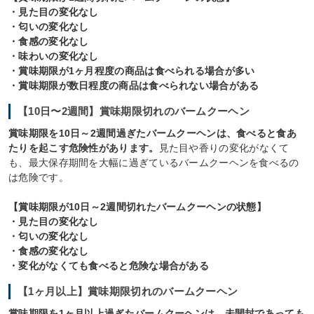
・見た目の変化なし
・匂いの変化なし
・食感の変化なし
・味わいの変化なし
・賞味期限が1ヶ月程度の商品は食べられる場合が多い
・賞味期限が数日程度の商品は食べられない場合がある
【10日〜2週間】賞味期限切れのバームクーヘン
賞味期限を10日～2週間過ぎたバームクーヘンは、食べると食あ
たりを起こす危険性があります。
見た目や香りの変化がなくて
も、最大保存期間を大幅に過ぎているバームクーヘンを食べるの
は危険です。
【賞味期限が10日～2週間切れたバームクーヘンの状態】
・見た目の変化なし
・匂いの変化なし
・食感の変化なし
・変化がなくても食べると危険な場合がある
【1ヶ月以上】賞味期限切れのバームクーヘン
賞味期限を1ヶ月以上過ぎたバームクーヘンは、未開封であっても