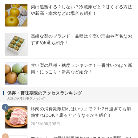
梨は追熟する？しない？冷蔵庫だと？甘くする方法
や新高・幸水などの場合も紹介！
高級な梨のブランド・品種は？高い理由や有名なお
すすめ5選も紹介！
甘い梨の品種・糖度ランキング！一番甘いのは？新
興・にっこり・新高など紹介！
保存・賞味期限のアクセスランキング
人気のある記事ランキング
1
豚肉の消費期限切れはいつまで？1~2日過ぎても加
熱すればOK？腐るとどうなるかも紹介！
2026年06月05日
2