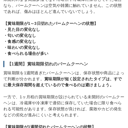
なら、バームクーヘンは空気や雑菌に触れていません。この状態
であれば、傷みはほとんど進んでいないでしょう。
【賞味期限が1～3日切れたバームクーヘンの状態】
・見た目の変化なし
・匂いの変化なし
・食感の変化なし
・味わいの変化なし
・食べられる場合が多い
【1週間】賞味期限切れのバームクーヘン
賞味期限を1週間過ぎたバームクーヘンは、保存状態や商品によっ
て判断が分かれます。
賞味期限が短く設定されたタイプは、すで
に最大保存期間を超えているので食べるのは避けましょう。
一方で、1ヶ月程の賞味期限が設けられている未開封のバームクー
ヘンは、冷蔵庫や冷凍庫で適切に保存していた場合に限り食べら
れる可能性があります。保存状態が良ければ、腐敗やカビの発生
などの劣化が進みにくいと考えられます。
【賞味期限が1週間切れたバームクーヘンの状態】