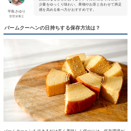
少量をゆっくり味わい、果物やお茶と合わせて満足
感を高める食べ方がおすすめです。
平島さゆり
管理栄養士
バームクーヘンの日持ちする保存方法は？