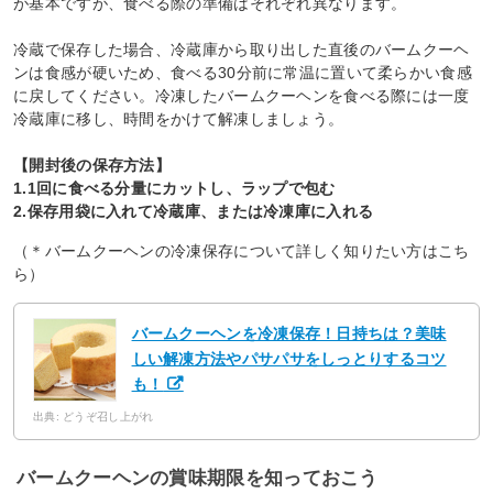
が基本ですが、食べる際の準備はそれぞれ異なります。
冷蔵で保存した場合、冷蔵庫から取り出した直後のバームクーヘ
ンは食感が硬いため、食べる30分前に常温に置いて柔らかい食感
に戻してください。冷凍したバームクーヘンを食べる際には一度
冷蔵庫に移し、時間をかけて解凍しましょう。
【開封後の保存方法】
1.1回に食べる分量にカットし、ラップで包む
2.保存用袋に入れて冷蔵庫、または冷凍庫に入れる
（＊バームクーヘンの冷凍保存について詳しく知りたい方はこち
ら）
バームクーヘンを冷凍保存！日持ちは？美味
しい解凍方法やパサパサをしっとりするコツ
も！
出典: どうぞ召し上がれ
バームクーヘンの賞味期限を知っておこう