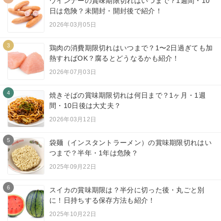
ウインナーの賞味期限切れはいつまで？1週間・10
日は危険？未開封・開封後で紹介！
2026年03月05日
3
鶏肉の消費期限切れはいつまで？1〜2日過ぎても加
熱すればOK？腐るとどうなるかも紹介！
2026年07月03日
4
焼きそばの賞味期限切れは何日まで？1ヶ月・1週
間・10日後は大丈夫？
2026年03月12日
5
袋麺（インスタントラーメン）の賞味期限切れはい
つまで？半年・1年は危険？
2025年09月22日
6
スイカの賞味期限は？半分に切った後・丸ごと別
に！日持ちする保存方法も紹介！
2025年10月22日