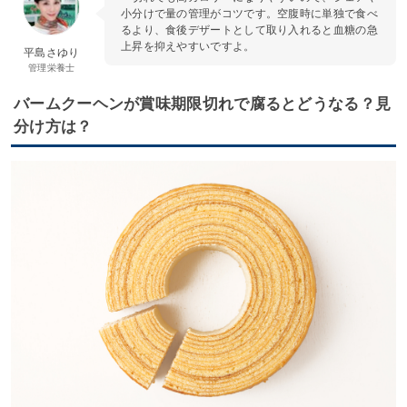
小分けで量の管理がコツです。空腹時に単独で食べ
るより、食後デザートとして取り入れると血糖の急
上昇を抑えやすいですよ。
平島さゆり
管理栄養士
バームクーヘンが賞味期限切れで腐るとどうなる？見
分け方は？