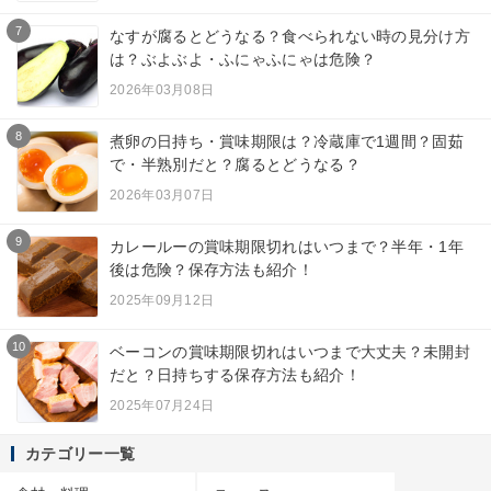
7
なすが腐るとどうなる？食べられない時の見分け方
は？ぶよぶよ・ふにゃふにゃは危険？
2026年03月08日
8
煮卵の日持ち・賞味期限は？冷蔵庫で1週間？固茹
で・半熟別だと？腐るとどうなる？
2026年03月07日
9
カレールーの賞味期限切れはいつまで？半年・1年
後は危険？保存方法も紹介！
2025年09月12日
10
ベーコンの賞味期限切れはいつまで大丈夫？未開封
だと？日持ちする保存方法も紹介！
2025年07月24日
カテゴリー一覧