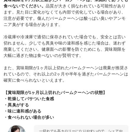
食べないでください。
品質が大きく損なわれている可能性があり
ます。見た目に変化がなくても内部で劣化している場合があり、
注意が必要です。傷んだバームクーヘンは酸っぱい臭いやアンモ
ニア臭がする場合があります。
冷蔵庫や冷凍庫で適切に保存されていた場合でも、安全とは言い
切れません。少しでも異臭や味の違和感を感じた場合は、迷わず
廃棄してください。健康面への影響を防ぐためにも、賞味期限を
大幅に過ぎた物は食べないのが賢明です。
また、賞味期限が1ヶ月以上切れたバームクーヘンは廃棄が推奨さ
れているので、それ以上の2ヶ月や半年を過ぎたバームクーヘンは
確実に食べられないといえます。
【賞味期限が1ヶ月以上切れたバームクーヘンの状態】
・乾燥してパサついた食感
・異臭がする
・味に違和感がある
・食べられない場合が多い
一切れでも高カロリーになりやすいので、シェアや