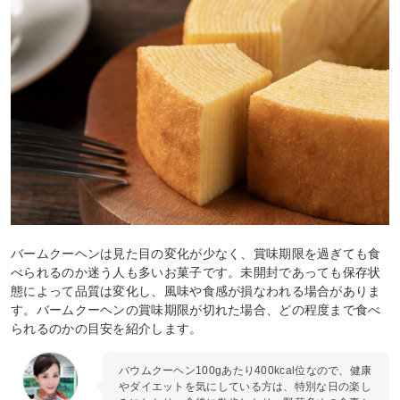
バームクーヘンは見た目の変化が少なく、賞味期限を過ぎても食
べられるのか迷う人も多いお菓子です。未開封であっても保存状
態によって品質は変化し、風味や食感が損なわれる場合がありま
す。バームクーヘンの賞味期限が切れた場合、どの程度まで食べ
られるのかの目安を紹介します。
バウムクーヘン100gあたり400kcal位なので、健康
やダイエットを気にしている方は、特別な日の楽し