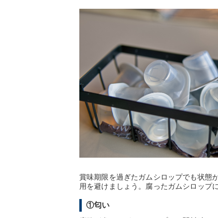
賞味期限を過ぎたガムシロップでも状態
用を避けましょう。腐ったガムシロップ
①匂い