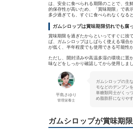
は、安全に食べられる期限のことで、生
的保存性が高いため、「賞味期限」で表
多少過ぎても、すぐに食べられなくなる
ガムシロップは賞味期限切れでも腐
賞味期限を過ぎたからといってすぐに捨
ば、ガムシロップはしばらく使える場合
が低く、半年程度でも使用できる可能性
ただし、開封済みや高温多湿の環境に置
味などをしっかり確認してから使用しま
ガムシロップの主
モなどのデンプン
単糖類同士がくっ
平島さゆり
め脂肪肝になりや
管理栄養士
ガムシロップが賞味期限