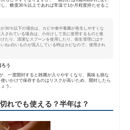
し、糖度30％以上であれば常温で1か月程度持たせるこ
が30％以下の場合は、カビや食中毒菌が発生しやすくな
購入されている場合は、小分けして先に使用するものと後
分けたり、清潔なスプーンを使用したり、衛生管理には十
さいね♪白いものが混入している時はカビなので、使用され
。
切ろう
すが、一度開封すると雑菌が入りやすくなり、風味も損な
を使いかけで保存するのはリスクが高いため、開封したら
しょう。
切れでも使える？半年は？