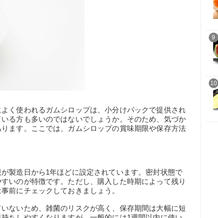
9
10
によく使われるガムシロップは、小分けパックで提供され
ている方も多いのではないでしょうか。そのため、気づか
あります。ここでは、ガムシロップの賞味期限や保存方法
限が製造日から1年ほどに設定されています。密封状態で
やすいのが特徴です。ただし、購入した時期によって残り
は事前にチェックしておきましょう。
ていないため、雑菌のリスクが高く、保存期間は大幅に短
日持ちしやすくなりますが、一般的には1週間以内に使い