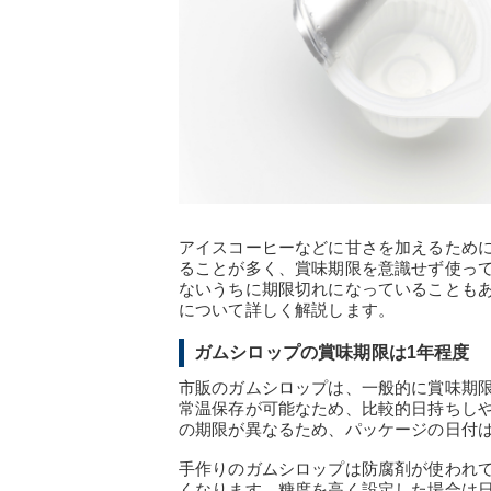
アイスコーヒーなどに甘さを加えるため
ることが多く、賞味期限を意識せず使っ
ないうちに期限切れになっていることも
について詳しく解説します。
ガムシロップの賞味期限は1年程度
市販のガムシロップは、一般的に賞味期
常温保存が可能なため、比較的日持ちし
の期限が異なるため、パッケージの日付
手作りのガムシロップは防腐剤が使われ
くなります。糖度を高く設定した場合は