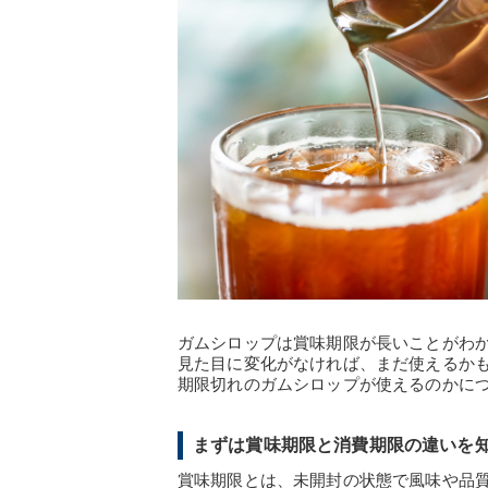
ガムシロップは賞味期限が長いことがわ
見た目に変化がなければ、まだ使えるか
期限切れのガムシロップが使えるのかに
まずは賞味期限と消費期限の違いを
賞味期限とは、未開封の状態で風味や品