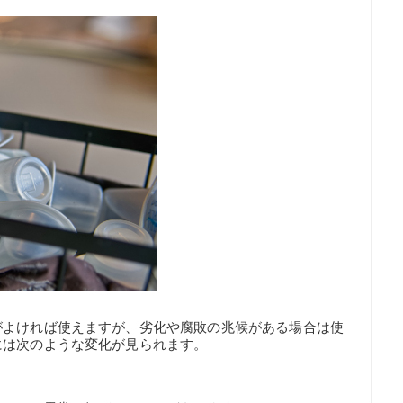
がよければ使えますが、劣化や腐敗の兆候がある場合は使
には次のような変化が見られます。