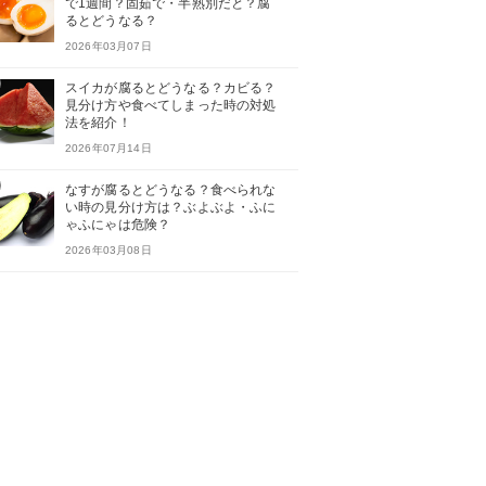
で1週間？固茹で・半熟別だと？腐
るとどうなる？
2026年03月07日
スイカが腐るとどうなる？カビる？
見分け方や食べてしまった時の対処
法を紹介！
2026年07月14日
なすが腐るとどうなる？食べられな
い時の見分け方は？ぶよぶよ・ふに
ゃふにゃは危険？
2026年03月08日