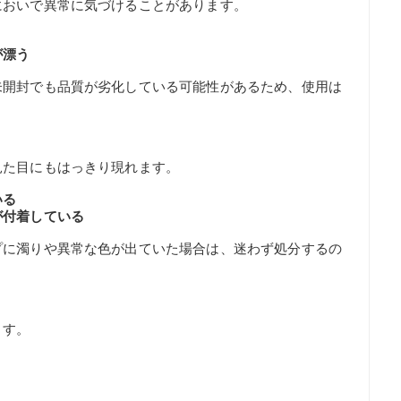
においで異常に気づけることがあります。
が漂う
未開封でも品質が劣化している可能性があるため、使用は
見た目にもはっきり現れます。
いる
が付着している
プに濁りや異常な色が出ていた場合は、迷わず処分するの
ます。