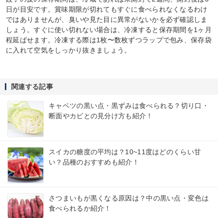
日が目安です。賞味期限が切れてもすぐに食べられなくなるわけ
ではありませんが、臭いや見た目に異常がないかを必ず確認しま
しょう。すぐに使い切れない場合は、冷凍すると保存期間を1ヶ月
程延ばせます。冷凍する際は1枚〜数枚ずつラップで包み、保存袋
に入れて空気をしっかり抜きましょう。
関連する記事
キャベツの黒い点・黒ずみは食べられる？切り口・
断面やカビとの見分け方も紹介！
スイカの糖度の平均は？10~11度はどのくらい甘
い？品種のおすすめも紹介！
さつまいもが黒くなる原因は？中の黒い点・変色は
食べられるか紹介！