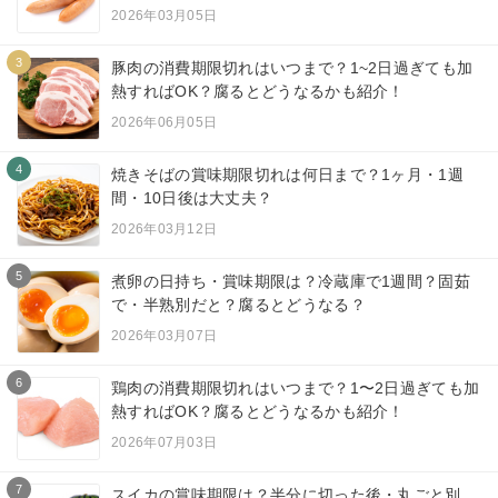
2026年03月05日
3
豚肉の消費期限切れはいつまで？1~2日過ぎても加
熱すればOK？腐るとどうなるかも紹介！
2026年06月05日
4
焼きそばの賞味期限切れは何日まで？1ヶ月・1週
間・10日後は大丈夫？
2026年03月12日
5
煮卵の日持ち・賞味期限は？冷蔵庫で1週間？固茹
で・半熟別だと？腐るとどうなる？
2026年03月07日
6
鶏肉の消費期限切れはいつまで？1〜2日過ぎても加
熱すればOK？腐るとどうなるかも紹介！
2026年07月03日
7
スイカの賞味期限は？半分に切った後・丸ごと別