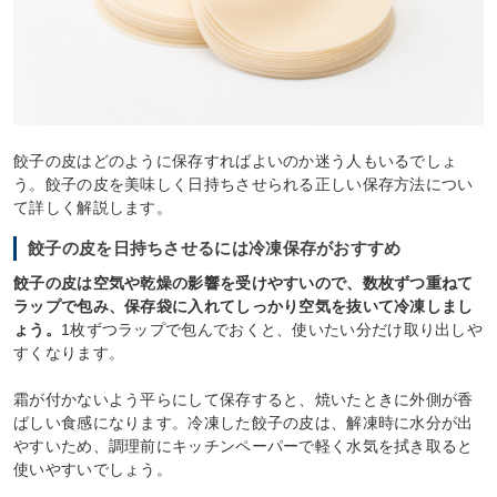
餃子の皮はどのように保存すればよいのか迷う人もいるでしょ
う。餃子の皮を美味しく日持ちさせられる正しい保存方法につい
て詳しく解説します。
餃子の皮を日持ちさせるには冷凍保存がおすすめ
餃子の皮は空気や乾燥の影響を受けやすいので、数枚ずつ重ねて
ラップで包み、保存袋に入れてしっかり空気を抜いて冷凍しまし
ょう。
1枚ずつラップで包んでおくと、使いたい分だけ取り出しや
すくなります。
霜が付かないよう平らにして保存すると、焼いたときに外側が香
ばしい食感になります。冷凍した餃子の皮は、解凍時に水分が出
やすいため、調理前にキッチンペーパーで軽く水気を拭き取ると
使いやすいでしょう。