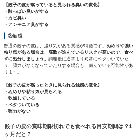
【餃子の皮が腐っていると見られる臭いの変化】
・酸っぱい臭いがする
・カビ臭い
・アンモニア臭がする
③触感
普通の餃子の皮は、湿り気がある質感が特徴です。
ぬめりや強い
粘り気がある場合は、腐敗が進んでいるリスクが高いので、食べ
ずに処分しましょう。
調理後に通常より異常にベタついていた
り、弾力がなくなっていたりする場合も、傷んでいる可能性があ
ります。
【餃子の皮が腐ったときに見られる触感の変化】
・ぬめりや粘り気が見られる
・乾燥している
・ベタついている
・弾力がない
餃子の皮の賞味期限切れでも食べれる目安期間は？1
ヶ月だと？