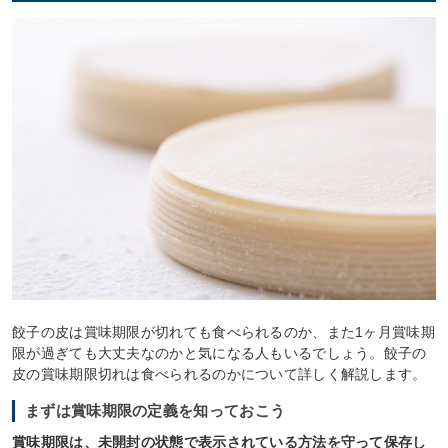
餃子の皮は賞味期限が切れても食べられるのか、また1ヶ月賞味期
限が過ぎても大丈夫なのかと気になる人もいるでしょう。餃子の
皮の賞味期限切れは食べられるのかについて詳しく解説します。
まずは賞味期限の定義を知っておこう
賞味期限は、未開封の状態で表示されている方法を守って保存し