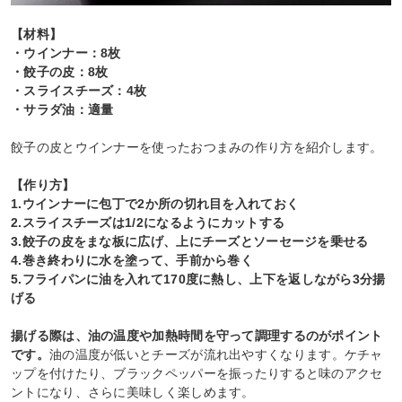
【材料】
・ウインナー：8枚
・餃子の皮：8枚
・スライスチーズ：4枚
・サラダ油：適量
餃子の皮とウインナーを使ったおつまみの作り方を紹介します。
【作り方】
1.ウインナーに包丁で2か所の切れ目を入れておく
2.スライスチーズは1/2になるようにカットする
3.餃子の皮をまな板に広げ、上にチーズとソーセージを乗せる
4.巻き終わりに水を塗って、手前から巻く
5.フライパンに油を入れて170度に熱し、上下を返しながら3分揚
げる
揚げる際は、油の温度や加熱時間を守って調理するのがポイント
です。
油の温度が低いとチーズが流れ出やすくなります。ケチャ
ップを付けたり、ブラックペッパーを振ったりすると味のアクセ
ントになり、さらに美味しく楽しめます。