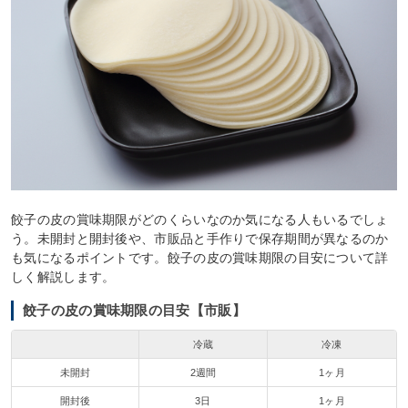
餃子の皮の賞味期限がどのくらいなのか気になる人もいるでしょ
う。未開封と開封後や、市販品と手作りで保存期間が異なるのか
も気になるポイントです。餃子の皮の賞味期限の目安について詳
しく解説します。
餃子の皮の賞味期限の目安【市販】
冷蔵
冷凍
未開封
2週間
1ヶ月
開封後
3日
1ヶ月