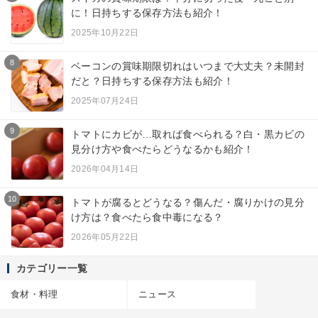
に！日持ちする保存方法も紹介！
2025年10月22日
8
ベーコンの賞味期限切れはいつまで大丈夫？未開封
だと？日持ちする保存方法も紹介！
2025年07月24日
9
トマトにカビが…取れば食べられる？白・黒カビの
見分け方や食べたらどうなるかも紹介！
2026年04月14日
10
トマトが腐るとどうなる？傷んだ・腐りかけの見分
け方は？食べたら食中毒になる？
2026年05月22日
カテゴリー一覧
食材・料理
ニュース