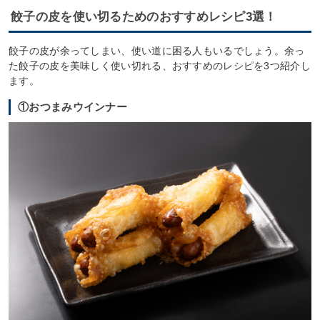
餃子の皮を使い切るためのおすすめレシピ3選！
餃子の皮が余ってしまい、使い道に困る人もいるでしょう。余っ
た餃子の皮を美味しく使い切れる、おすすめのレシピを3つ紹介し
ます。
①おつまみウインナー