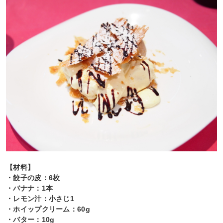
【材料】
・餃子の皮：6枚
・バナナ：1本
・レモン汁：小さじ1
・ホイップクリーム：60g
・バター：10g