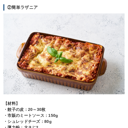
②簡単ラザニア
【材料】
・餃子の皮：20～30枚
・市販のミートソース：150g
・シュレッドチーズ：80g
・薄力粉：大さじ2