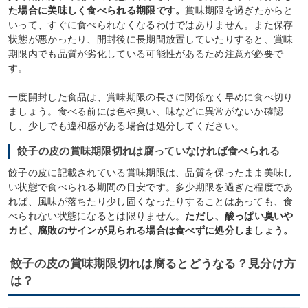
た場合に美味しく食べられる期限です。
賞味期限を過ぎたからと
いって、すぐに食べられなくなるわけではありません。また保存
状態が悪かったり、開封後に長期間放置していたりすると、賞味
期限内でも品質が劣化している可能性があるため注意が必要で
す。
一度開封した食品は、賞味期限の長さに関係なく早めに食べ切り
ましょう。食べる前には色や臭い、味などに異常がないか確認
し、少しでも違和感がある場合は処分してください。
餃子の皮の賞味期限切れは腐っていなければ食べられる
餃子の皮に記載されている賞味期限は、品質を保ったまま美味し
い状態で食べられる期間の目安です。多少期限を過ぎた程度であ
れば、風味が落ちたり少し固くなったりすることはあっても、食
べられない状態になるとは限りません。
ただし、酸っぱい臭いや
カビ、腐敗のサインが見られる場合は食べずに処分しましょう。
餃子の皮の賞味期限切れは腐るとどうなる？見分け方
は？