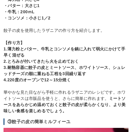
・バター：大さじ1
・牛乳：200ｍL
・コンソメ：小さじ1／2
餃子の皮を使用したラザニアの作り方を紹介します。
【作り方】
1.薄力粉とバター、牛乳とコンソメを鍋に入れて弱火にかけて手
早く混ぜる
2.とろみが付いてきたら火を止めておく
3.耐熱容器に餃子の皮とミートソース、ホワイトソース、シュレ
ッドチーズの順に重ねる工程を3回繰り返す
4.220度のオーブンで12～15分焼く
華やかな見た目ながら手軽に作れるラザニアのレシピです。ホワ
イトソースは市販品を使うと、さらに簡単に作れます。
ミートソ
ースをあらかじめ温めておくと餃子の皮が柔らかくなり、より美
味しい食感を楽しめるでしょう。
③餃子の皮の簡単ミルフィーユ