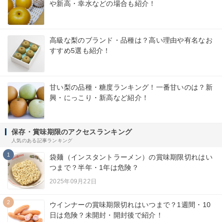
や新高・幸水などの場合も紹介！
高級な梨のブランド・品種は？高い理由や有名なお
すすめ5選も紹介！
甘い梨の品種・糖度ランキング！一番甘いのは？新
興・にっこり・新高など紹介！
保存・賞味期限のアクセスランキング
人気のある記事ランキング
1
袋麺（インスタントラーメン）の賞味期限切れはい
つまで？半年・1年は危険？
2025年09月22日
2
ウインナーの賞味期限切れはいつまで？1週間・10
日は危険？未開封・開封後で紹介！